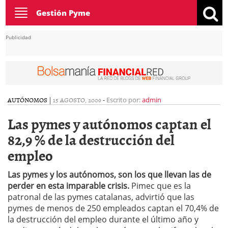
Toggle
Gestión Pyme
navigation
Publicidad
AUTÓNOMOS
|
15 AGOSTO, 2009
-
Escrito por:
admin
Las pymes y autónomos captan el
82,9 % de la destrucción del
empleo
Las pymes y los autónomos, son los que llevan las de
perder en esta imparable crisis.
Pimec que es la
patronal de las pymes catalanas, advirtió que las
pymes de menos de 250 empleados captan el 70,4% de
la destrucción del empleo durante el último año y