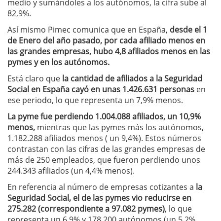
medio y sumándoles a los autónomos, la cifra sube al
82,9%.
Así mismo Pimec comunica que en España,
desde el 1
de Enero del año pasado, por cada afiliado menos en
las grandes empresas, hubo 4,8 afiliados menos en las
pymes y en los autónomos.
Está claro que
la cantidad de afiliados a la Seguridad
Social en España cayó en unas 1.426.631 personas
en
ese periodo, lo que representa un 7,9% menos.
La pyme fue perdiendo 1.004.088 afiliados, un 10,9%
menos,
mientras que las pymes más los autónomos,
1.182.288 afiliados menos ( un 9,4%). Estos números
contrastan con las cifras de las grandes empresas de
más de 250 empleados, que fueron perdiendo unos
244.343 afiliados (un 4,4% menos).
En referencia al número de empresas cotizantes a
la
Seguridad Social, el de las pymes vio reducirse en
275.282 (correspondiente a 97.082 pymes)
, lo que
representa un 6,9% y 178.200 autónomos (un 5,2%