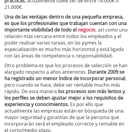
prácticas
, actualmente suele ser de entre 18.000€ o
21.000€.
Una de las ventajas dentro de una pequeña empresa,
es que los profesionales que trabajan cuentan con una
importante visibilidad de todo el
negocio
, así como una
relación más cercana entre todos los empleados y el
poder realizar varias tareas, en las pymes la
especialización es mucho más horizontal y está ligada
con las áreas de competencia o responsabilidad.
Otro problema es que los procesos de selección se han
alargado respecto a años anteriores.
Durante 2009 se
ha registrado un menor índice de incorporar personal
,
pero cuando se hace, debe ser rentable mucho más
rápido. De esta manera
los procesos son más lentos y
los perfiles se deben ajustar mejor a los requisitos de
experiencia y conocimientos.
Es por ello que
actualmente las empresas están en búsqueda de una
mayor seguridad y garantías de que la persona que
incorporarán será el empleado correcto y rentable en
el corto/medio plazo.