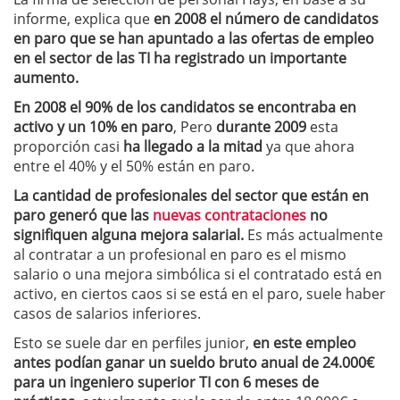
informe, explica que
en 2008 el número de candidatos
en paro que se han apuntado a las ofertas de empleo
en el sector de las TI ha registrado un importante
aumento.
En 2008 el 90% de los candidatos se encontraba en
activo y un 10% en paro
, Pero
durante 2009
esta
proporción casi
ha llegado a la mitad
ya que ahora
entre el 40% y el 50% están en paro.
La cantidad de profesionales del sector que están en
paro generó que las
nuevas contrataciones
no
signifiquen alguna mejora salarial.
Es más actualmente
al contratar a un profesional en paro es el mismo
salario o una mejora simbólica si el contratado está en
activo, en ciertos caos si se está en el paro, suele haber
casos de salarios inferiores.
Esto se suele dar en perfiles junior,
en este empleo
antes podían ganar un sueldo bruto anual de 24.000€
para un ingeniero superior TI con 6 meses de