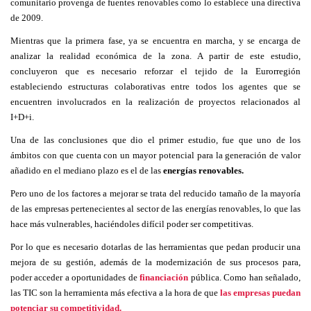
comunitario provenga de fuentes renovables como lo establece una directiva
de 2009.
Mientras que la primera fase, ya se encuentra en marcha, y se encarga de
analizar la realidad económica de la zona. A partir de este estudio,
concluyeron que es necesario reforzar el tejido de la Eurorregión
estableciendo estructuras colaborativas entre todos los agentes que se
encuentren involucrados en la realización de proyectos relacionados al
I+D+i.
Una de las conclusiones que dio el primer estudio, fue que uno de los
ámbitos con que cuenta con un mayor potencial para la generación de valor
añadido en el mediano plazo es el de las
energías renovables.
Pero uno de los factores a mejorar se trata del reducido tamaño de la mayoría
de las empresas pertenecientes al sector de las energías renovables, lo que las
hace más vulnerables, haciéndoles difícil poder ser competitivas.
Por lo que es necesario dotarlas de las herramientas que pedan producir una
mejora de su gestión, además de la modernización de sus procesos para,
poder acceder a oportunidades de
financiación
pública. Como han señalado,
las TIC son la herramienta más efectiva a la hora de que
las empresas puedan
potenciar su competitividad.