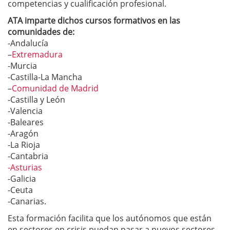
competencias y cualificación profesional.
ATA imparte dichos cursos formativos en las
comunidades de:
-Andalucía
–
Extremadura
-Murcia
-Castilla-La Mancha
–
Comunidad de Madrid
-Castilla y León
-Valencia
-Baleares
-Aragón
-La Rioja
-Cantabria
-Asturias
-Galicia
-Ceuta
-Canarias.
Esta formación facilita que los autónomos que están
en sectores en crisis puedan pasar a nuevos sectores