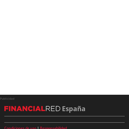
Publicidad
España
Condiciones de uso
|
Responsabilidad