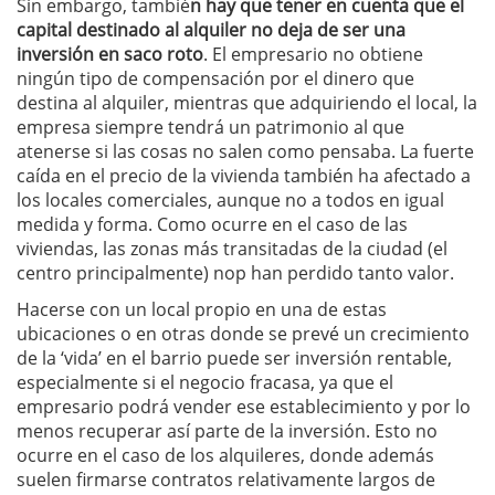
Sin embargo, tambié
n hay que tener en cuenta que el
capital destinado al alquiler no deja de ser una
inversión en saco roto
. El empresario no obtiene
ningún tipo de compensación por el dinero que
destina al alquiler, mientras que adquiriendo el local, la
empresa siempre tendrá un patrimonio al que
atenerse si las cosas no salen como pensaba. La fuerte
caída en el precio de la vivienda también ha afectado a
los locales comerciales, aunque no a todos en igual
medida y forma. Como ocurre en el caso de las
viviendas, las zonas más transitadas de la ciudad (el
centro principalmente) nop han perdido tanto valor.
Hacerse con un local propio en una de estas
ubicaciones o en otras donde se prevé un crecimiento
de la ‘vida’ en el barrio puede ser inversión rentable,
especialmente si el negocio fracasa, ya que el
empresario podrá vender ese establecimiento y por lo
menos recuperar así parte de la inversión. Esto no
ocurre en el caso de los alquileres, donde además
suelen firmarse contratos relativamente largos de