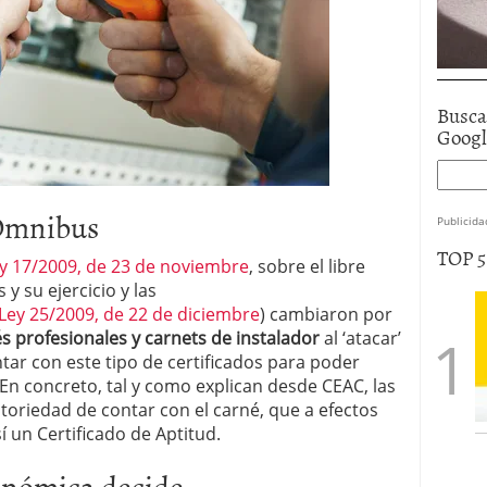
Busca
Goog
 Omnibus
Publicida
TOP 
y 17/2009, de 23 de noviembre
, sobre el libre
 y su ejercicio y las
Ley 25/2009, de 22 de diciembre
) cambiaron por
és profesionales y carnets de instalador
al ‘atacar’
tar con este tipo de certificados para poder
En concreto, tal y como explican desde CEAC, las
toriedad de contar con el carné, que a efectos
í un Certificado de Aptitud.
onómica decide