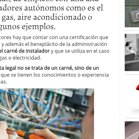
jadores autónomos como es el
 gas, aire acondicionado o
lgunos ejemplos.
ores hay que contar con una certificación que
 y además el beneplácito de la administración
l carné de instalador
y que se utiliza en el caso
as o electricidad.
ta legal no se trata de un carné, sino de un
 que se tienen los conocimientos o experiencia
as.