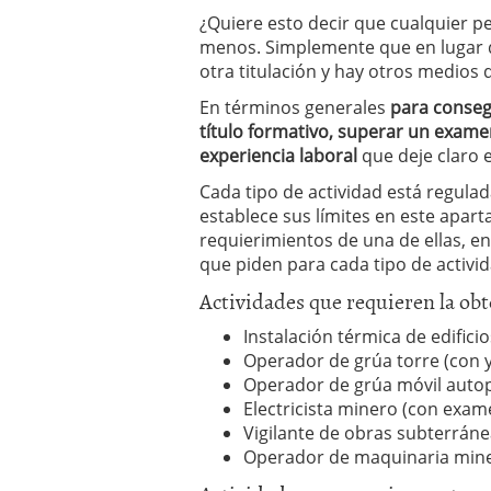
¿Quiere esto decir que cualquier p
menos. Simplemente que en lugar de
otra titulación y hay otros medios d
En términos generales
para consegu
título formativo, superar un exam
experiencia laboral
que deje claro e
Cada tipo de actividad está regu
establece sus límites en este apar
requierimientos de una de ellas, en 
que piden para cada tipo de activid
Actividades que requieren la ob
Instalación térmica de edifici
Operador de grúa torre (con 
Operador de grúa móvil autop
Electricista minero (con exam
Vigilante de obras subterráne
Operador de maquinaria mine