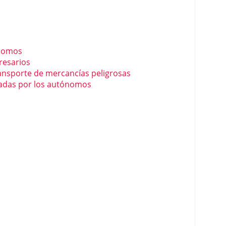
ónomos
resarios
ansporte de mercancías peligrosas
ladas por los autónomos