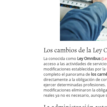
Los cambios de la Ley
La conocida como
Ley Omnibus
(
Le
acceso a las actividades de servicios
modificaciones establecidas por la
completo el panorama de
los carn
directamente a la obligación de con
ejercer determinadas profesiones. 
modificaciones eliminaron la obliga
reales ya no es necesario, aunque s
La administración aut