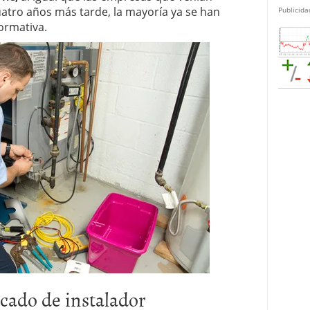
uatro años más tarde, la mayoría ya se han
Publicida
ormativa.
icado de instalador