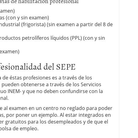
vías de habilitación profesional
examen)
as (con y sin examen)
ustrial (frigorista) (sin examen a partir del 8 de
oductos petrolíferos líquidos (PPL) (con y sin
 examen)
ofesionalidad del SEPE
a de éstas profesiones es a través de los
e pueden obtenerse a través de los Servicios
iguo INEM- y que no deben confundirse con la
nal.
nte al examen en un centro no reglado para poder
as, por poner un ejemplo. Al estar integrados en
ser gratuitos para los desempleados y de que el
bolsa de empleo.