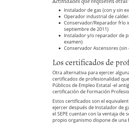
Actividades que requieren otras 
Instalador de gas (con y sin 
Operador industrial de calder
Conservador/Reparador frío ind
septiembre de 2011)
Instalador y/o reparador de pr
examen)
Conservador Ascensores (sin
Los certificados de pr
Otra alternativa para ejercer algun
certificados de profesionalidad qu
Públicos de Empleo Estatal -el ant
certificación de Formación Profesio
Estos certificados son el equivale
ejercer después de Instalador de g
el SEPE cuentan con la ventaja de 
propio organismo dispone de una 