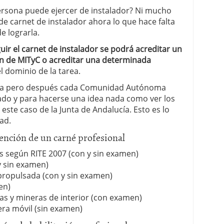
ersona puede ejercer de instalador? Ni mucho
 carnet de instalador ahora lo que hace falta
e lograrla.
ir el carnet de instalador se podrá acreditar un
en de MITyC o acreditar una determinada
l dominio de la tarea.
lada pero después cada Comunidad Autónoma
tado y para hacerse una idea nada como ver los
este caso de la Junta de Andalucía. Esto es lo
ad.
tención de un carné profesional
os según RITE 2007 (con y sin examen)
y sin examen)
ropulsada (con y sin examen)
en)
as y mineras de interior (con examen)
ra móvil (sin examen)