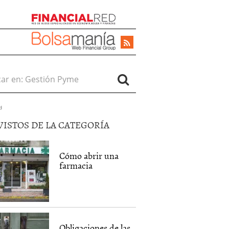
r en:
d
VISTOS DE LA CATEGORÍA
Cómo abrir una
farmacia
Obligaciones de las