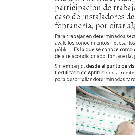
participación de traba
errores
abril 10, 2025
caso de instaladores de
fontanería, por citar a
Para trabajar en determinados sect
avale los conocimientos necesarios
pública.
Es lo que se conoce como e
de aire acondicionado, fontanería, g
Sin embargo,
desde el punto de vis
Certificado de Aptitud
que acredite
para desarrollar determinadas tare