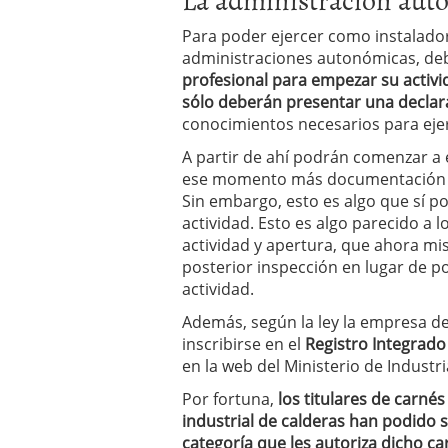
Para poder ejercer como instalador,
administraciones autonómicas, d
profesional para empezar su activ
sólo deberán presentar una declar
conocimientos necesarios para ejer
A partir de ahí podrán comenzar a 
ese momento más documentación acr
Sin embargo, esto es algo que sí po
actividad. Esto es algo parecido a l
actividad y apertura, que ahora m
posterior inspección en lugar de p
actividad.
Además, según la ley la empresa de
inscribirse en el
Registro Integrado 
en la web del Ministerio de Industr
Por fortuna,
los titulares de carnés
industrial de calderas han podido se
categoría que les autoriza dicho ca