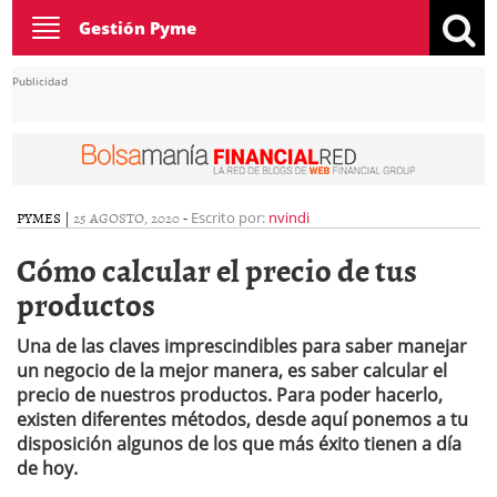
Toggle
Gestión Pyme
navigation
Publicidad
PYMES
|
25 AGOSTO, 2020
-
Escrito por:
nvindi
Cómo calcular el precio de tus
productos
Una de las claves imprescindibles para saber manejar
un negocio de la mejor manera, es saber calcular el
precio de nuestros productos. Para poder hacerlo,
existen diferentes métodos, desde aquí ponemos a tu
disposición algunos de los que más éxito tienen a día
de hoy.