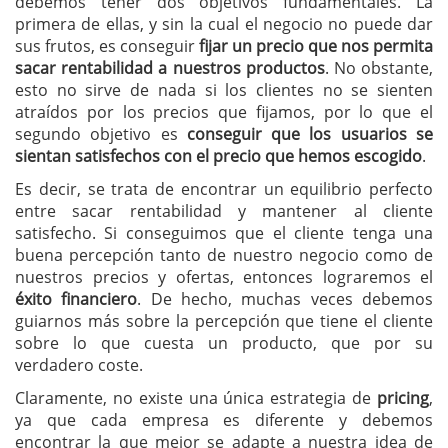
debemos tener dos objetivos fundamentales. La
primera de ellas, y sin la cual el negocio no puede dar
sus frutos, es conseguir
fijar un precio que nos permita
sacar rentabilidad a nuestros productos
. No obstante,
esto no sirve de nada si los clientes no se sienten
atraídos por los precios que fijamos, por lo que el
segundo objetivo es
conseguir que los usuarios se
sientan satisfechos con el precio que hemos escogido
.
Es decir, se trata de encontrar un equilibrio perfecto
entre sacar rentabilidad y mantener al cliente
satisfecho. Si conseguimos que el cliente tenga una
buena percepción tanto de nuestro negocio como de
nuestros precios y ofertas, entonces lograremos el
éxito financiero
. De hecho, muchas veces debemos
guiarnos más sobre la percepción que tiene el cliente
sobre lo que cuesta un producto, que por su
verdadero coste.
Claramente, no existe una única estrategia de
pricing
,
ya que cada empresa es diferente y debemos
encontrar la que mejor se adapte a nuestra idea de