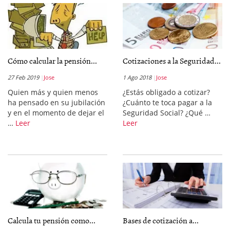
Cómo calcular la pensión...
Cotizaciones a la Seguridad...
27 Feb 2019
Jose
1 Ago 2018
Jose
Quien más y quien menos
¿Estás obligado a cotizar?
ha pensado en su jubilación
¿Cuánto te toca pagar a la
y en el momento de dejar el
Seguridad Social? ¿Qué …
…
Leer
Leer
Calcula tu pensión como...
Bases de cotización a...