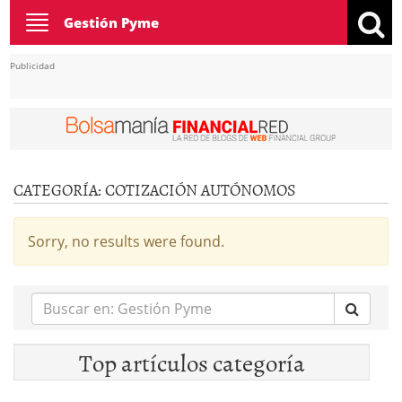
Toggle
Gestión Pyme
navigation
Publicidad
CATEGORÍA:
COTIZACIÓN AUTÓNOMOS
Sorry, no results were found.
Buscar
en:
Top artículos categoría