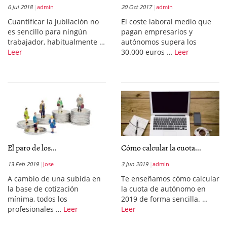
6 Jul 2018
admin
20 Oct 2017
admin
Cuantificar la jubilación no
El coste laboral medio que
es sencillo para ningún
pagan empresarios y
trabajador, habitualmente …
autónomos supera los
Leer
30.000 euros …
Leer
El paro de los...
Cómo calcular la cuota...
13 Feb 2019
Jose
3 Jun 2019
admin
A cambio de una subida en
Te enseñamos cómo calcular
la base de cotización
la cuota de autónomo en
mínima, todos los
2019 de forma sencilla. …
profesionales …
Leer
Leer