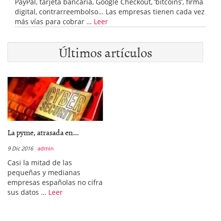
PayPal, tarjeta bancaria, Google Checkout, ‘bitcoins’, firma
digital, contrarreembolso… Las empresas tienen cada vez
más vías para cobrar …
Leer
Últimos artículos
La pyme, atrasada en...
9 Dic 2016
admin
Casi la mitad de las
pequeñas y medianas
empresas españolas no cifra
sus datos …
Leer