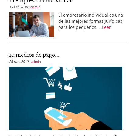
15 Feb 2018
admin
El empresario individual es una
de las mejores formas jurídicas
para los pequeños …
Leer
10 medios de pago...
26 Nov 2019
admin