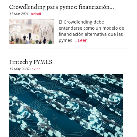
Crowdlending para pymes: financiación...
17 Mar 2021
nvindi
El Crowdlending debe
entenderse como un modelo de
financiación alternativa que las
pymes …
Leer
Fintech y PYMES
19 May 2020
nvindi