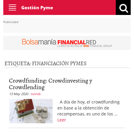
Toggle
Gestión Pyme
navigation
Publicidad
ETIQUETA:
FINANCIACIÓN PYMES
Crowdfunding: Crowdinvesting y
Crowdlending
13 May 2020
nvindi
A día de hoy, el crowdfunding
en base a la obtención de
recompensas, es uno de los …
Leer