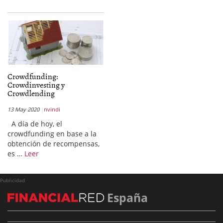
Crowdfunding:
Crowdinvesting y
Crowdlending
13 May 2020
nvindi
A día de hoy, el
crowdfunding en base a la
obtención de recompensas,
es …
Leer
Publicidad
España