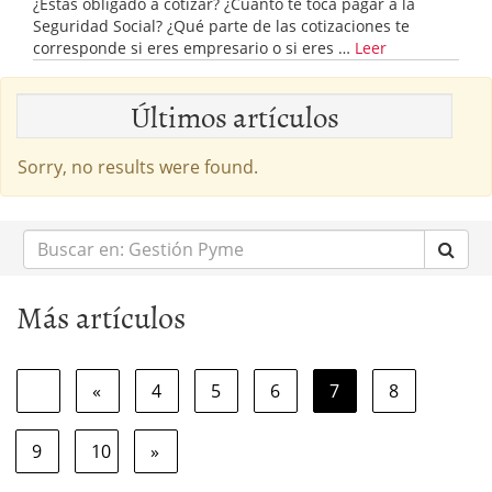
¿Estás obligado a cotizar? ¿Cuánto te toca pagar a la
Seguridad Social? ¿Qué parte de las cotizaciones te
corresponde si eres empresario o si eres …
Leer
Últimos artículos
Sorry, no results were found.
Buscar
en:
Más artículos
«
4
5
6
7
8
9
10
»