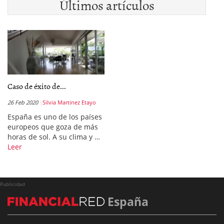
Últimos artículos
Caso de éxito de...
26 Feb 2020
Silvia Martinez Etayo
España es uno de los países
europeos que goza de más
horas de sol. A su clima y …
Leer
Publicidad
España