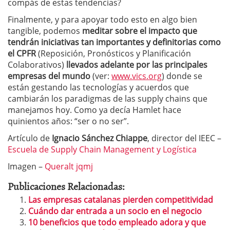
compás de estas tendencias?
Finalmente, y para apoyar todo esto en algo bien
tangible, podemos
meditar sobre el impacto que
tendrán iniciativas tan importantes y definitorias como
el CPFR
(Reposición, Pronósticos y Planificación
Colaborativos)
llevados adelante por las principales
empresas del mundo
(ver:
www.vics.org
) donde se
están gestando las tecnologías y acuerdos que
cambiarán los paradigmas de las supply chains que
manejamos hoy. Como ya decía Hamlet hace
quinientos años: “ser o no ser”.
Artículo de
Ignacio Sánchez Chiappe
, director del IEEC –
Escuela de Supply Chain Management y Logística
Imagen –
Queralt jqmj
Publicaciones Relacionadas:
Las empresas catalanas pierden competitividad
Cuándo dar entrada a un socio en el negocio
10 beneficios que todo empleado adora y que