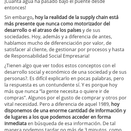
¡Cuánta agua ha pasado bajo el puente desde
entonces!
Sin embargo
, hoy la realidad de la supply chain está
más presente que nunca como motorizador del
desarrollo o el atraso de los países
y de sus
sociedades. Hoy, además y a diferencia de antes,
hablamos mucho de diferenciación por valor, de
satisfacer al cliente, de gestionar por procesos y hasta
de Responsabilidad Social Empresaria!
¿Tienen algo que ver todos estos conceptos con el
desarrollo social y económico de una sociedad y de sus
personas?. Es difícil explicarlo en pocas palabras, pero
la respuesta es un contundente sí. Y es porque hoy
más que nunca “la gente necesita o quiere ir de
compras”. Algunos por el gusto de comprar y otros por
vital necesidad. Pero a diferencia de aquel 1989,
hoy
disponemos de una enorme cantidad de información y
de lugares a los que podemos acceder en forma
inmediata
en búsqueda de esa información. De tal
manera podemos tardar no más de 3 minutos, como