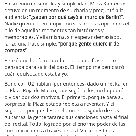
En su enorme sencillez y simplicidad, Moss Kanter se
detuvo en un momento de su charla y preguntó a la
audiencia:
“¿saben por qué cayó el muro de Berlín?”
.
Nadie quería interrumpir con sus propias opiniones el
hilo de aquellos momentos tan históricos y
memorables. Y ella misma, sin esperar demasiado,
lanzó una frase simple:
“porque gente quiere ir de
compras”
.
Pensé que había reducido todo a una frase poco
pensada para salir del paso. El tiempo me demostró
cuán equivocado estaba yo.
Bono con U2 habían -por entonces- dado un recital en
la Plaza Roja de Moscú, que según ellos, no lo podrán
olvidar por dos motivos. El primero, porque para su
sorpresa, la Plaza estaba repleta a reventar. Y el
segundo, porque desde el primer rasguido de sus
guitarras, la gente tarareó sus canciones hasta el final
del recital. Todo, logrado por el enorme poder de las
comunicaciones a través de las FM clandestinas.