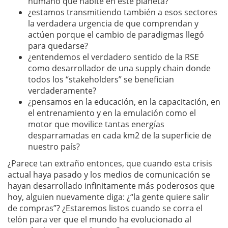
humano que habite en este planeta?
¿estamos transmitiendo también a esos sectores
la verdadera urgencia de que comprendan y
actúen porque el cambio de paradigmas llegó
para quedarse?
¿entendemos el verdadero sentido de la RSE
como desarrollador de una supply chain donde
todos los “stakeholders” se benefician
verdaderamente?
¿pensamos en la educación, en la capacitación, en
el entrenamiento y en la emulación como el
motor que movilice tantas energías
desparramadas en cada km2 de la superficie de
nuestro país?
¿Parece tan extraño entonces, que cuando esta crisis
actual haya pasado y los medios de comunicación se
hayan desarrollado infinitamente más poderosos que
hoy, alguien nuevamente diga: ¿“la gente quiere salir
de compras”? ¿Estaremos listos cuando se corra el
telón para ver que el mundo ha evolucionado al