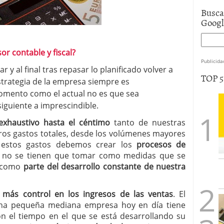
Busca
Goog
or contable y fiscal?
Publicida
ar y al final tras repasar lo planificado volver a
TOP 
a estrategia de la empresa siempre es
omento como el actual no es que sea
iguiente a imprescindible.
exhaustivo hasta el céntimo
tanto de nuestras
ros gastos totales, desde los volúmenes mayores
 estos gastos debemos crear los
procesos de
 no se tienen que tomar como medidas que se
e como
parte del desarrollo constante de nuestra
 más control en los ingresos de las ventas
. El
na pequeña mediana empresa hoy en día tiene
on el tiempo en el que se está desarrollando su