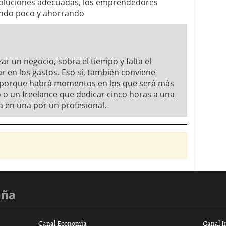
soluciones adecuadas, los emprendedores
ando poco y ahorrando
r un negocio, sobra el tiempo y falta el
r en los gastos. Eso sí, también conviene
a porque habrá momentos en los que será más
o o un freelance que dedicar cinco horas a una
a en una por un profesional.
aña
Canal Economía
Canal I