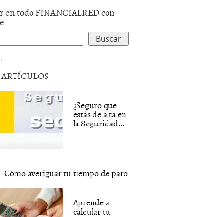
r en todo FINANCIALRED con
le
d
5 ARTÍCULOS
¿Seguro que
estás de alta en
la Seguridad...
Cómo averiguar tu tiempo de paro
Aprende a
calcular tu