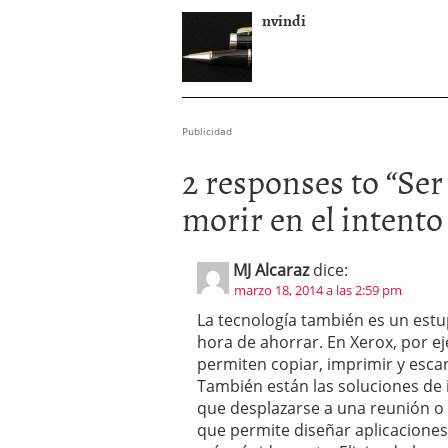
nvindi
Publicidad
2 responses to “
Ser
morir en el intent
MJ Alcaraz
dice:
marzo 18, 2014 a las 2:59 pm
La tecnología también es un est
hora de ahorrar. En Xerox, por e
permiten copiar, imprimir y esc
También están las soluciones de
que desplazarse a una reunión o 
que permite diseñar aplicaciones