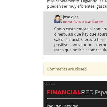
más rápidamente. Eligiendo las 
pueden ser muy eficientes, gast
Jose
dice:
marzo 19, 2014 a las 4:40 pm
Como casi siempre al comenza
dinero, así que hay que apura
calcular nuestro precio hor
positivo contratar un extern
tarea que podría estar result
Comments are closed.
Publicidad
Esp
Productos Financieros