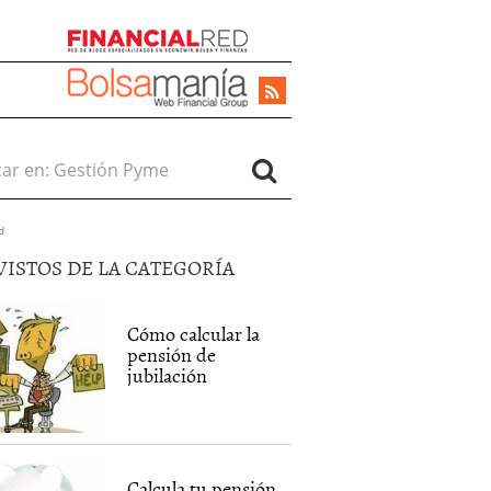
r en:
d
VISTOS DE LA CATEGORÍA
Cómo calcular la
pensión de
jubilación
Calcula tu pensión