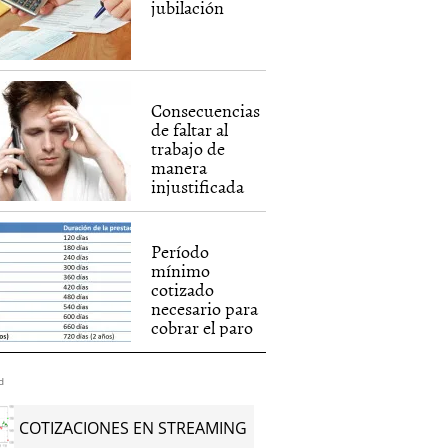
jubilación
Consecuencias
de faltar al
trabajo de
manera
injustificada
Período
mínimo
cotizado
necesario para
cobrar el paro
d
COTIZACIONES EN STREAMING