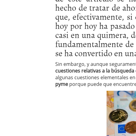
hecho de tratar de aho
errores
abril 10, 2025
que, efectivamente, si
hoy por hoy ha pasado 
casi en una quimera, d
fundamentalmente de 
se ha convertido en una
Sin embargo, y aunque seguramente
cuestiones relativas a la búsqueda
algunas cuestiones elementales en
pyme
porque puede que encuentre 