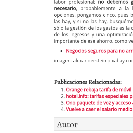
labor profesional;
no debemos ga
necesario
, probablemente a la 
opciones, pongamos cinco, pues bi
las hay, y si no las hay, busquém
sólo la gestión de los gastos es la
de los ingresos y una optimizac
importante de ese ahorro, como ve
Negocios seguros para no arr
imagen: alexanderstein pixabay.c
Publicaciones Relacionadas:
Orange rebaja tarifa de móvi
hotel.info: tarifas especiales 
Ono paquete de voz y acceso 
Vuelve a caer el salario medi
Autor