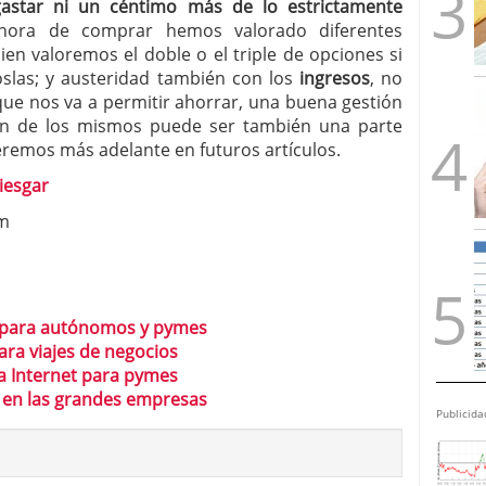
star ni un céntimo más de lo estrictamente
hora de comprar hemos valorado diferentes
en valoremos el doble o el triple de opciones si
oslas; y austeridad también con los
ingresos
, no
 que nos va a permitir ahorrar, una buena gestión
ión de los mismos puede ser también una parte
remos más adelante en futuros artículos.
iesgar
om
l para autónomos y pymes
para viajes de negocios
a Internet para pymes
o en las grandes empresas
Publicida