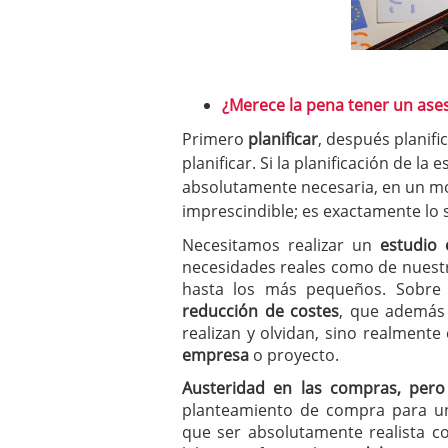
¿Merece la pena tener un ases
Primero
planificar
, después planific
planificar. Si la planificación de l
absolutamente necesaria, en un m
imprescindible; es exactamente lo s
Necesitamos realizar un
estudio 
necesidades reales como de nuest
hasta los más pequeños. Sobre
reducción de costes
, que además
realizan y olvidan, sino realment
empresa
o proyecto.
Austeridad en las compras, pero
planteamiento de compra para u
que ser absolutamente realista c