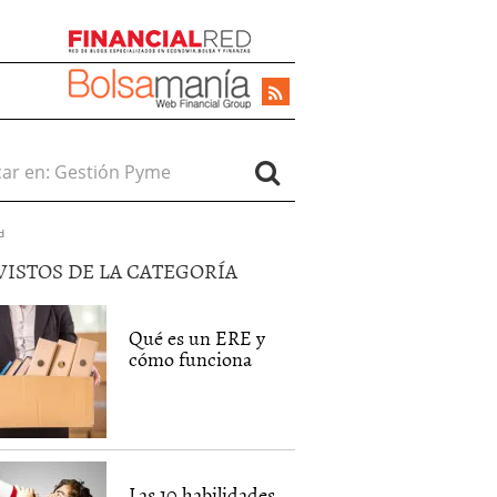
r en:
d
VISTOS DE LA CATEGORÍA
Qué es un ERE y
cómo funciona
Las 10 habilidades