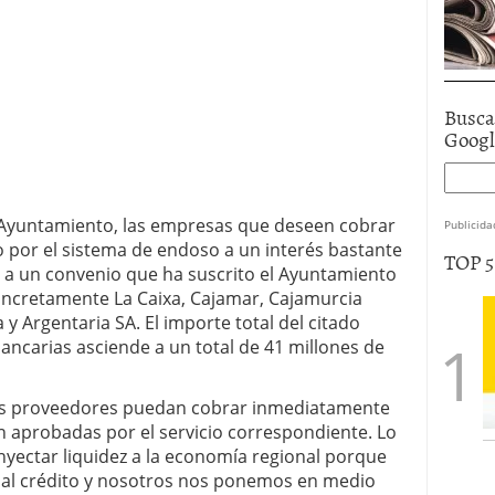
Busca
Goog
 Ayuntamiento, las empresas que deseen cobrar
Publicida
 por el sistema de endoso a un interés bastante
TOP 
as a un convenio que ha suscrito el Ayuntamiento
oncretamente La Caixa, Cajamar, Cajamurcia
y Argentaria SA. El importe total del citado
ancarias asciende a un total de 41 millones de
os proveedores puedan cobrar inmediatamente
an aprobadas por el servicio correspondiente. Lo
yectar liquidez a la economía regional porque
al crédito y nosotros nos ponemos en medio