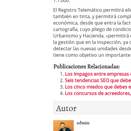
1:1.000.
El Registro Telemático permitirá el
también en tinta, y permitirá compl
económica, desde que entra la fact
cartografía, cuyo pliego de condici
Urbanismo y Hacienda, «permitirá c
la gestión que en la inspección, 
detectar las nuevas unidades desde
tiene como objetivo un importante
Publicaciones Relacionadas:
Los impagos entre empresas 
Seis tendencias SEO que deb
Los cinco miedos que debes e
Los concursos de acreedores, 
Autor
admin