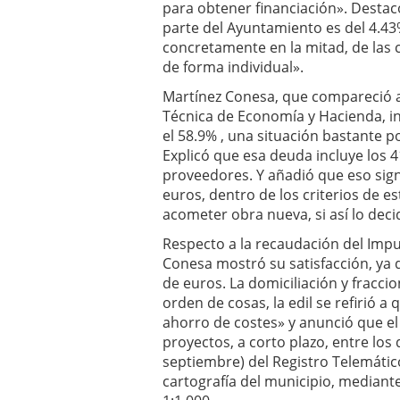
para obtener financiación». Destac
parte del Ayuntamiento es del 4.43
concretamente en la mitad, de las 
de forma individual».
Martínez Conesa, que compareció a
Técnica de Economía y Hacienda, i
el 58.9% , una situación bastante po
Explicó que esa deuda incluye los 4
proveedores. Y añadió que eso sign
euros, dentro de los criterios de est
acometer obra nueva, si así lo deci
Respecto a la recaudación del Impu
Conesa mostró su satisfacción, ya q
de euros. La domiciliación y fracc
orden de cosas, la edil se refirió a
ahorro de costes» y anunció que e
proyectos, a corto plazo, entre lo
septiembre) del Registro Telemático
cartografía del municipio, mediante