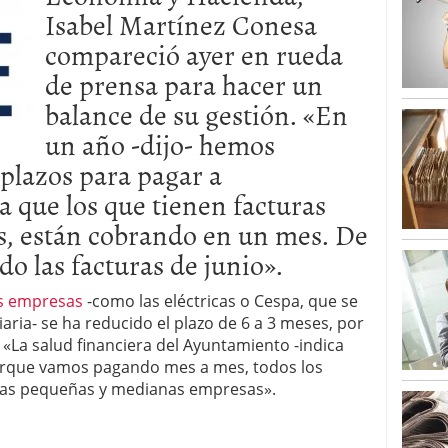
Isabel Martínez Conesa
compareció ayer en rueda
de prensa para hacer un
balance de su gestión. «En
un año -dijo- hemos
 plazos para pagar a
 que los que tienen facturas
os, están cobrando en un mes. De
o las facturas de junio».
s empresas
-como las eléctricas o Cespa, que se
iaria- se ha reducido el plazo de 6 a 3 meses, por
. «La salud financiera del Ayuntamiento -indica
rque vamos pagando mes a mes, todos los
a las pequeñas y medianas empresas».