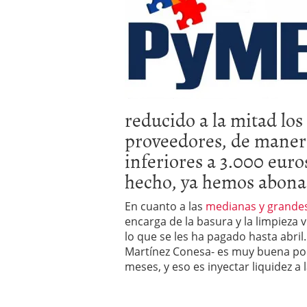
errores
abril 10, 2025
reducido a la mitad los
proveedores, de manera
inferiores a 3.000 eur
hecho, ya hemos abonad
En cuanto a las
medianas y grande
encarga de la basura y la limpieza v
lo que se les ha pagado hasta abril
Martínez Conesa- es muy buena po
meses, y eso es inyectar liquidez 