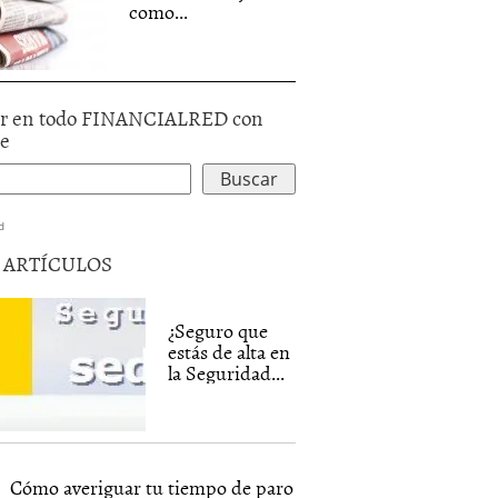
como...
r en todo FINANCIALRED con
le
d
5 ARTÍCULOS
¿Seguro que
estás de alta en
la Seguridad...
Cómo averiguar tu tiempo de paro