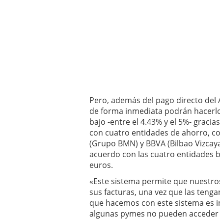
Pero, además del pago directo del
de forma inmediata podrán hacerlo
bajo -entre el 4.43% y el 5%- graci
con cuatro entidades de ahorro, c
(Grupo BMN) y BBVA (Bilbao Vizcaya 
acuerdo con las cuatro entidades b
euros.
«Este sistema permite que nuestr
sus facturas, una vez que las teng
que hacemos con este sistema es in
algunas pymes no pueden acceder 