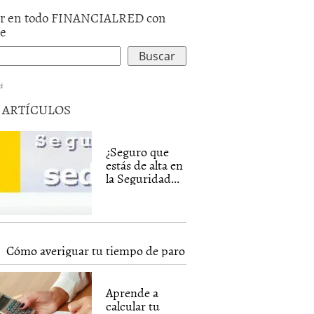
r en todo FINANCIALRED con
le
d
5 ARTÍCULOS
¿Seguro que
estás de alta en
la Seguridad...
Cómo averiguar tu tiempo de paro
Aprende a
calcular tu