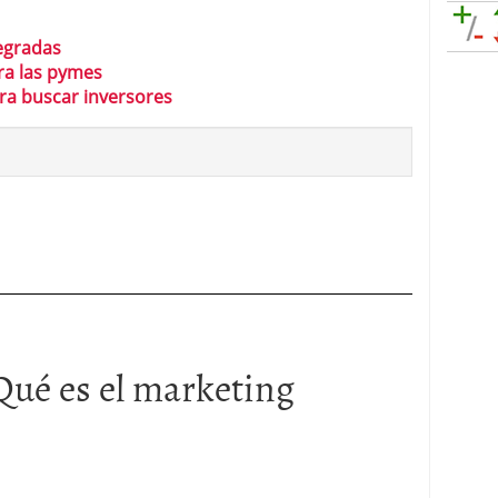
tegradas
ra las pymes
ra buscar inversores
Qué es el marketing