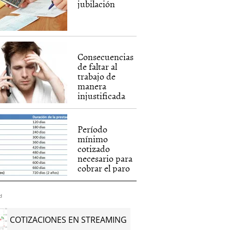
jubilación
Consecuencias
de faltar al
trabajo de
manera
injustificada
Período
mínimo
cotizado
necesario para
cobrar el paro
d
COTIZACIONES EN STREAMING