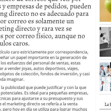
as y empresas de pedidos, pueden
ing directo no es adecuado para
por correo es solamente un
ting directo y rara vez se
s por correo físico, aunque no
ulos caros.
tículo caro estrictamente por correspondencia,
eñar un papel importante en la generación de
 los esfuerzos del personal de ventas, estas
ar a vender joyas, autos deportivos, viajes,
objetos de colección, fondos de inversión, y casi
eda imaginar.
la publicidad que puede justificar y con la que
es potenciales. Es ideal para pequeñas empresas,
cnicas para ajustarse a su presupuesto y sus
La 
 el marketing directo se refería a la venta
, pero hoy en día se utiliza para lograr muchos