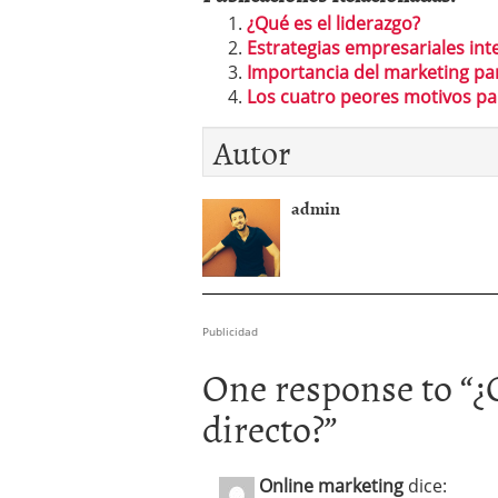
¿Qué es el liderazgo?
Estrategias empresariales in
Importancia del marketing pa
Los cuatro peores motivos pa
Autor
admin
Publicidad
One response to “
¿
directo?
”
Online marketing
dice: