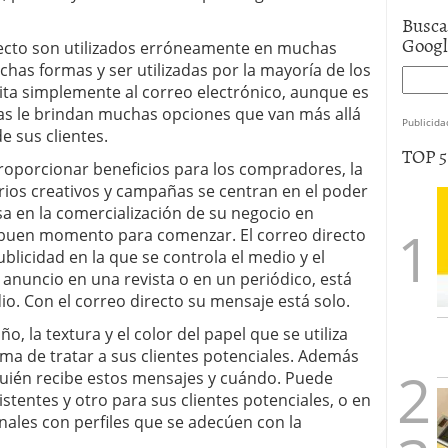
Busca
Goog
irecto son utilizados erróneamente en muchas
as formas y ser utilizadas por la mayoría de los
ita simplemente al correo electrónico, aunque es
cas le brindan muchas opciones que van más allá
Publicida
e sus clientes.
TOP 
proporcionar beneficios para los compradores, la
rios creativos y campañas se centran en el poder
sa en la comercialización de su negocio en
n buen momento para comenzar. El correo directo
licidad en la que se controla el medio y el
nuncio en una revista o en un periódico, está
. Con el correo directo su mensaje está solo.
, la textura y el color del papel que se utiliza
rma de tratar a sus clientes potenciales. Además
quién recibe estos mensajes y cuándo. Puede
istentes y otro para sus clientes potenciales, o en
onales con perfiles que se adecúen con la