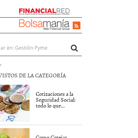
r en:
d
VISTOS DE LA CATEGORÍA
Cotizaciones a la
Seguridad Social:
todo lo que...
Como Cotejar