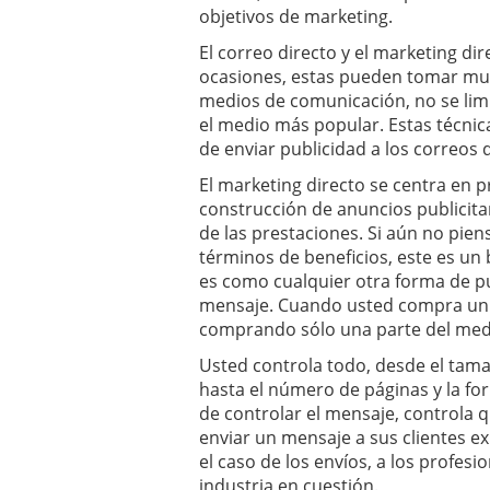
objetivos de marketing.
El correo directo y el marketing d
ocasiones, estas pueden tomar much
medios de comunicación, no se lim
el medio más popular. Estas técni
de enviar publicidad a los correos d
El marketing directo se centra en 
construcción de anuncios publicita
de las prestaciones. Si aún no pien
términos de beneficios, este es u
es como cualquier otra forma de pub
mensaje. Cuando usted compra un a
comprando sólo una parte del medio
Usted controla todo, desde el tamaño
hasta el número de páginas y la fo
de controlar el mensaje, controla 
enviar un mensaje a sus clientes ex
el caso de los envíos, a los profesi
industria en cuestión.