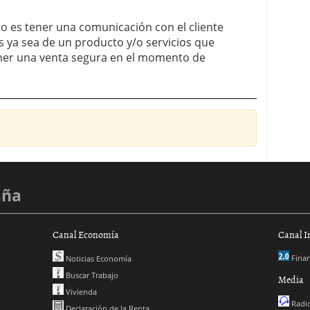
to es tener una comunicación con el cliente
as ya sea de un producto y/o servicios que
ener una venta segura en el momento de
aña
Canal Economía
Canal I
Finan
Noticias Economía
Buscar Trabajo
Media
Vivienda
Radio
Declaración de la Renta