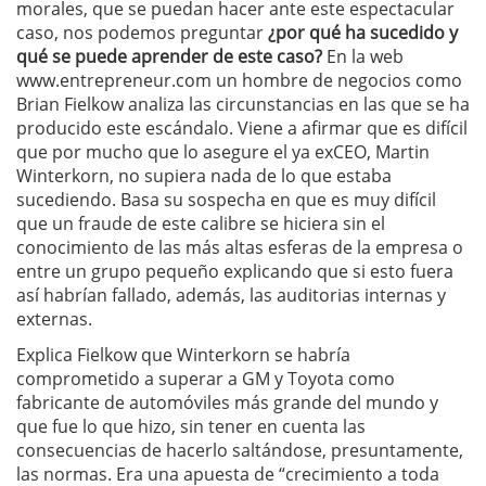
morales, que se puedan hacer ante este espectacular
caso, nos podemos preguntar
¿por qué ha sucedido y
qué se puede aprender de este caso?
En la web
www.entrepreneur.com un hombre de negocios como
Brian Fielkow analiza las circunstancias en las que se ha
producido este escándalo. Viene a afirmar que es difícil
que por mucho que lo asegure el ya exCEO, Martin
Winterkorn, no supiera nada de lo que estaba
sucediendo. Basa su sospecha en que es muy difícil
que un fraude de este calibre se hiciera sin el
conocimiento de las más altas esferas de la empresa o
entre un grupo pequeño explicando que si esto fuera
así habrían fallado, además, las auditorias internas y
externas.
Explica Fielkow que Winterkorn se habría
comprometido a superar a GM y Toyota como
fabricante de automóviles más grande del mundo y
que fue lo que hizo, sin tener en cuenta las
consecuencias de hacerlo saltándose, presuntamente,
las normas. Era una apuesta de “crecimiento a toda