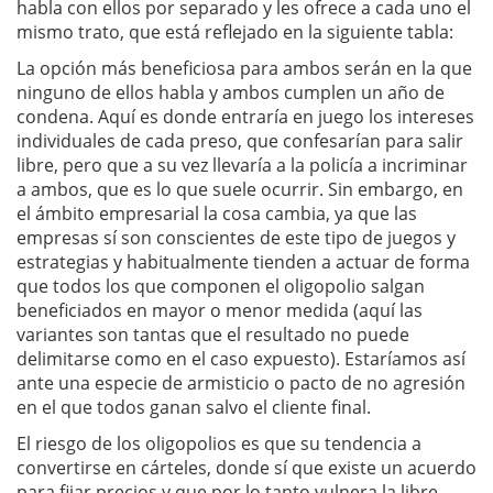
habla con ellos por separado y les ofrece a cada uno el
mismo trato, que está reflejado en la siguiente tabla:
La opción más beneficiosa para ambos serán en la que
ninguno de ellos habla y ambos cumplen un año de
condena. Aquí es donde entraría en juego los intereses
individuales de cada preso, que confesarían para salir
libre, pero que a su vez llevaría a la policía a incriminar
a ambos, que es lo que suele ocurrir. Sin embargo, en
el ámbito empresarial la cosa cambia, ya que las
empresas sí son conscientes de este tipo de juegos y
estrategias y habitualmente tienden a actuar de forma
que todos los que componen el oligopolio salgan
beneficiados en mayor o menor medida (aquí las
variantes son tantas que el resultado no puede
delimitarse como en el caso expuesto). Estaríamos así
ante una especie de armisticio o pacto de no agresión
en el que todos ganan salvo el cliente final.
El riesgo de los oligopolios es que su tendencia a
convertirse en cárteles, donde sí que existe un acuerdo
para fijar precios y que por lo tanto vulnera la libre