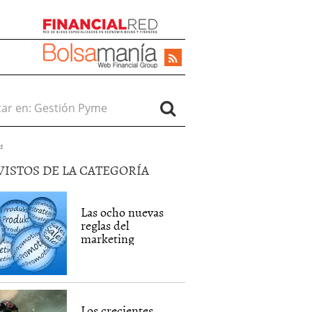
r en:
d
VISTOS DE LA CATEGORÍA
Las ocho nuevas
reglas del
marketing
Los crecientes