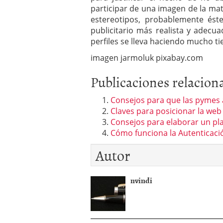
participar de una imagen de la mate
estereotipos, probablemente és
publicitario más realista y adec
perfiles se lleva haciendo mucho t
imagen jarmoluk pixabay.com
Publicaciones relacion
Consejos para que las pymes a
Claves para posicionar la we
Consejos para elaborar un pla
Cómo funciona la Autenticació
Autor
nvindi