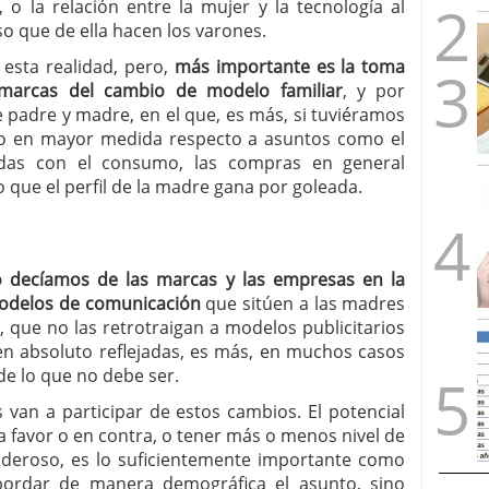
 o la relación entre la mujer y la tecnología al
o que de ella hacen los varones.
esta realidad, pero,
más importante es la toma
 marcas del cambio de modelo familiar
, y por
padre y madre, en el que, es más, si tuviéramos
o en mayor medida respecto a asuntos como el
das con el consumo, las compras en general
o que el perfil de la madre gana por goleada.
 decíamos de las marcas y las empresas en la
modelos de comunicación
que sitúen a las madres
 que no las retrotraigan a modelos publicitarios
en absoluto reflejadas, es más, en muchos casos
de lo que no debe ser.
 van a participar de estos cambios. El potencial
 favor o en contra, o tener más o menos nivel de
 poderoso, es lo suficientemente importante como
abordar de manera demográfica el asunto, sino