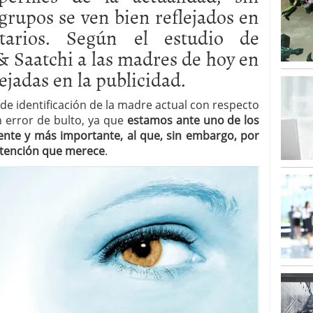
grupos se ven bien reflejados en
itarios. Según el estudio de
 Saatchi a las madres de hoy en
lejadas en la publicidad.
de identificación de la madre actual con respecto
n error de bulto, ya que
estamos ante uno de los
ente y más importante, al que, sin embargo, por
 atención que merece
.