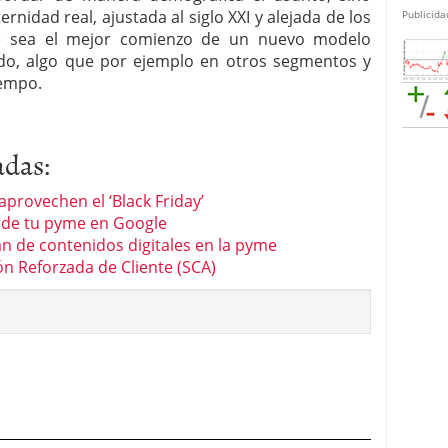
rnidad real, ajustada al siglo XXI y alejada de los
Publicida
te sea el mejor comienzo de un nuevo modelo
uado, algo que por ejemplo en otros segmentos y
iempo.
adas:
provechen el ‘Black Friday’
b de tu pyme en Google
n de contenidos digitales en la pyme
n Reforzada de Cliente (SCA)