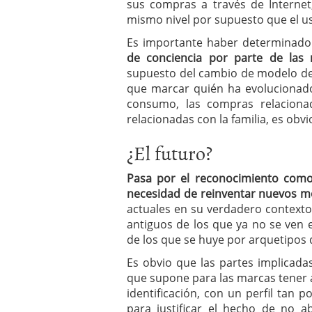
sus compras a través de Internet,
mismo nivel por supuesto que el us
Es importante haber determinado 
de conciencia por parte de las
supuesto del cambio de modelo de 
que marcar quién ha evolucionad
consumo, las compras relaciona
relacionadas con la familia, es obvi
¿El futuro?
Pasa por el reconocimiento como
necesidad de reinventar nuevos 
actuales en su verdadero contexto,
antiguos de los que ya no se ven 
de los que se huye por arquetipos 
Es obvio que las partes implicadas
que supone para las marcas tener a
identificación, con un perfil tan
para justificar el hecho de no 