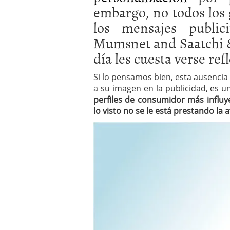
embargo, no todos los 
errores
abril 10, 2025
los mensajes public
Mumsnet and Saatchi &
día les cuesta verse ref
Si lo pensamos bien, esta ausencia 
a su imagen en la publicidad, es u
perfiles de consumidor más influy
lo visto no se le está prestando la