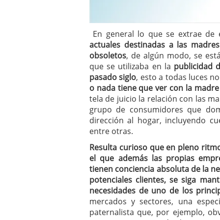
En general lo que se extrae de
actuales destinadas a las madre
obsoletos
, de algún modo, se est
que se utilizaba en la
publicidad 
pasado siglo
, esto a todas luces n
o nada tiene que ver con la madre
tela de juicio la relación con las 
grupo de consumidores que domi
dirección al hogar, incluyendo c
entre otras.
Resulta curioso que en pleno ritmo 
el que además las propias empr
tienen conciencia absoluta de la ne
potenciales clientes, se siga man
necesidades de uno de los princ
mercados y sectores, una especi
paternalista que, por ejemplo, ob