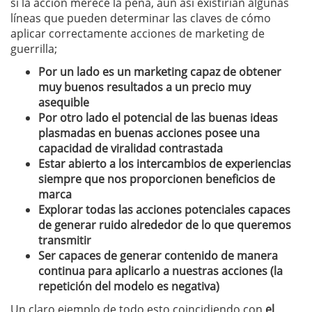
si la acción merece la pena, aún así existirían algunas
líneas que pueden determinar las claves de cómo
aplicar correctamente acciones de marketing de
guerrilla;
Por un lado es un marketing capaz de obtener
muy buenos resultados a un precio muy
asequible
Por otro lado el potencial de las buenas ideas
plasmadas en buenas acciones posee una
capacidad de viralidad contrastada
Estar abierto a los intercambios de experiencias
siempre que nos proporcionen beneficios de
marca
Explorar todas las acciones potenciales capaces
de generar ruido alrededor de lo que queremos
transmitir
Ser capaces de generar contenido de manera
continua para aplicarlo a nuestras acciones (la
repetición del modelo es negativa)
Un claro ejemplo de todo esto coincidiendo con
el