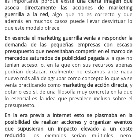
es importante porque existe
una cierta imagen que
asocia directamente las acciones de marketing
guerrilla a la red
, algo que no es correcto y que
además en muchos casos puede llevar desvirtuar lo
que este modelo ofrece.
En esencia el marketing guerrilla venía a responder la
demanda de las pequeñas empresas con escaso
presupuesto que necesitaban competir en el marco de
mercados saturados de publicidad pagada
a la que no
tenían acceso, o, en la que con sus recursos apenas
podrían destacar. realmente no estamos ante nada
nuevo más allá de agrupar como concepto lo que ya se
venía practicando como
marketing de acción directa
, y
dotarlo eso si, de una filosofía muy concreta en la que
lo esencial es la idea que prevalece incluso sobre el
presupuesto.
En la era previa a Internet esto se plasmaba en la
posibilidad de realizar acciones y organizar eventos
que supusieran un impacto elevado a un coste
reducido
. los ejemplos serían múltiples, pero,