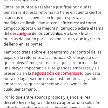
Entre los puntos a resaltar y justificar por qué tal
pensamiento, esta reforma no tiene en cuenta ciertos
aspectos de las pymes en lo que respecta a las
medidas de flexibilidad interna eficientes; así como
tampoco aporta una mejora ni tampoco aclara el tema
del
descuelgue
de los convenios,
y a la vez le abre las
puertas de par en par a los sindicatos y que ingresen
de lleno en las pymes.
Tampoco trata sobre el absentismo y el control de las
bajas en lo referente a las mutuas. Otro aspecto del
que reniega Pimec, se refiere a que la reforma le da
una mayor importancia a las grandes empresas y su
presencia en la
negociación de convenios
lo que está
fuera de lugar ya que no son justamente las grandes
empresas las que representan a las pymes de
cualquier tamaño.
Por lo que entre apuros propios y ajenos, el real
decreto-ley no logra ni de cerca aportar una solución
sobre los problemas del sistema de negociación