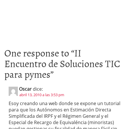
One response to “
II
Encuentro de Soluciones TIC
para pymes
”
Oscar
dice:
abril 13, 2010 a las 3:53 pm
Esoy creando una web donde se expone un tutorial
para que los Autónomos en Estimación Directa
Simplificada del IRPF y el Régimen General y el
Especial de Recargo de Equivaléncia (minoristas)
puedan gestionar su fiscalidad de manera fácil sin