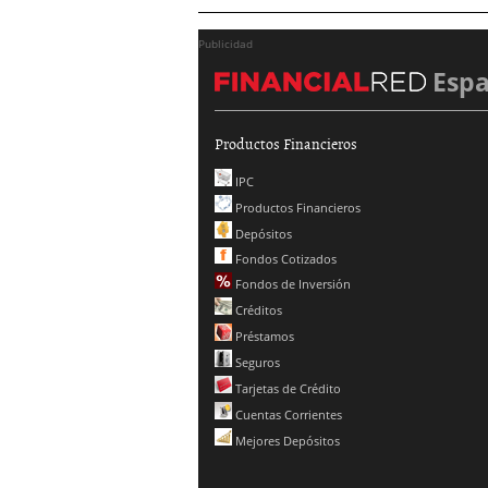
Publicidad
Esp
Productos Financieros
IPC
Productos Financieros
Depósitos
Fondos Cotizados
Fondos de Inversión
Créditos
Préstamos
Seguros
Tarjetas de Crédito
Cuentas Corrientes
Mejores Depósitos