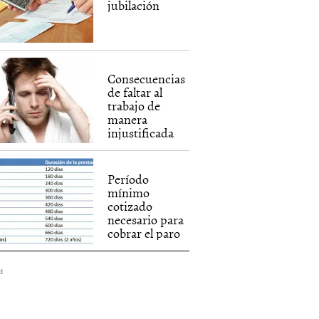
jubilación
Consecuencias
de faltar al
trabajo de
manera
injustificada
Período
mínimo
cotizado
necesario para
cobrar el paro
d