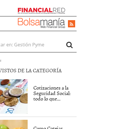
r en:
d
VISTOS DE LA CATEGORÍA
Cotizaciones a la
Seguridad Social:
todo lo que...
Como Cotejar