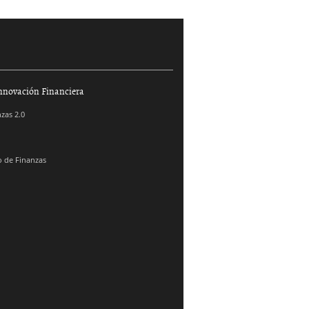
nnovación Financiera
zas 2.0
 de Finanzas