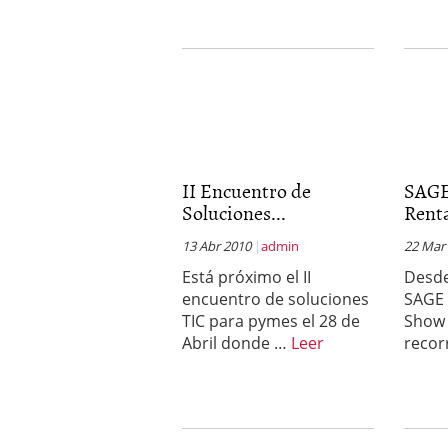
II Encuentro de
SAGE
Soluciones...
Renta
13 Abr 2010
admin
22 Mar
Está próximo el II
Desde
encuentro de soluciones
SAGE 
TIC para pymes el 28 de
Show 
Abril donde …
Leer
recor