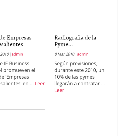
 de Empresas
Radiografia de la
salientes
Pyme...
 2010
admin
8 Mar 2010
admin
e IE Business
Según previsiones,
l promueven el
durante este 2010, un
de ‘Empresas
10% de las pymes
salientes’ en …
Leer
llegarán a contratar …
Leer