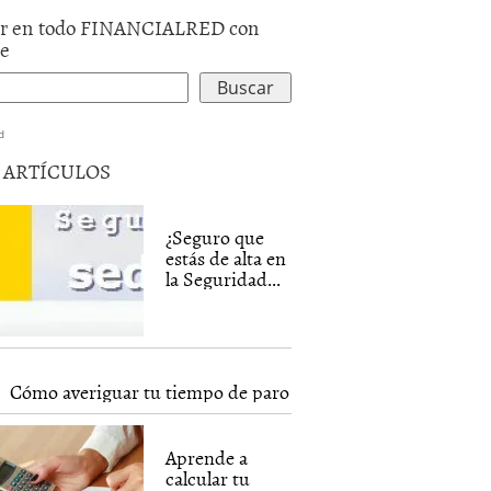
r en todo FINANCIALRED con
le
d
5 ARTÍCULOS
¿Seguro que
estás de alta en
la Seguridad...
Cómo averiguar tu tiempo de paro
Aprende a
calcular tu