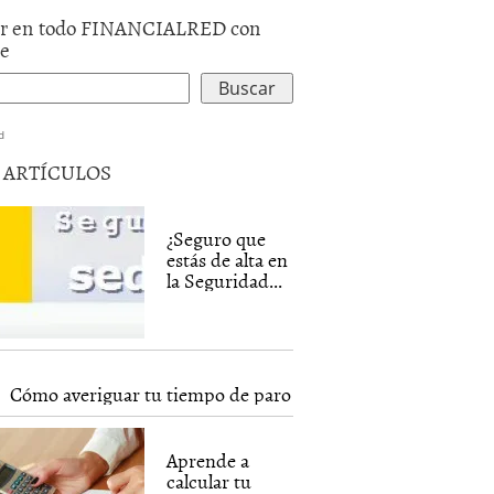
r en todo FINANCIALRED con
le
d
5 ARTÍCULOS
¿Seguro que
estás de alta en
la Seguridad...
Cómo averiguar tu tiempo de paro
Aprende a
calcular tu