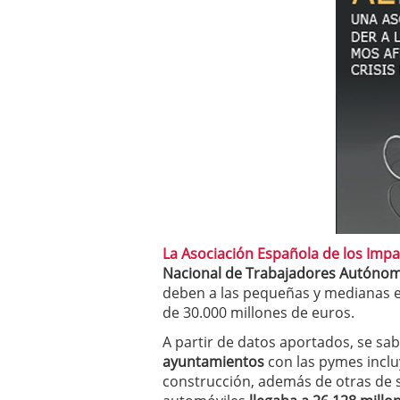
errores
abril 10, 2025
La Asociación Española de los Impa
Nacional de Trabajadores Autónom
deben a las pequeñas y medianas e
de 30.000 millones de euros.
A partir de datos aportados, se sa
ayuntamientos
con las pymes inclu
construcción, además de otras de s