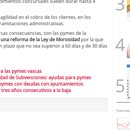
dimientos concursales suelen durar hasta 4
agilidad en el cobro de los clientes, en los
tramitaciones administrativas.
rsas consecuencias, son las pymes de la
a
una reforma de la Ley de Morosidad
por la que
n plazo que no sea superior a 60 días y de 30 días
a las pymes vascas
cidad de Subvenciones: ayudas para pymes
 pymes con deudas con ayuntamientos
tres años consecutivos a la baja
Publicida