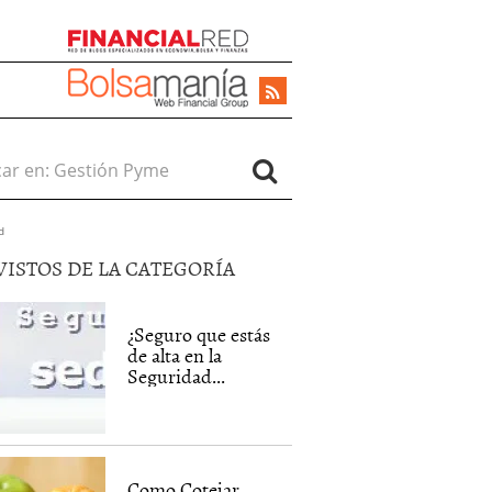
r en:
d
VISTOS DE LA CATEGORÍA
¿Seguro que estás
de alta en la
Seguridad...
Como Cotejar