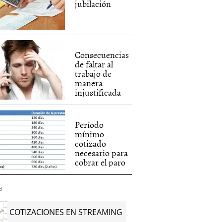
jubilación
Consecuencias
de faltar al
trabajo de
manera
injustificada
Período
mínimo
cotizado
necesario para
cobrar el paro
d
COTIZACIONES EN STREAMING