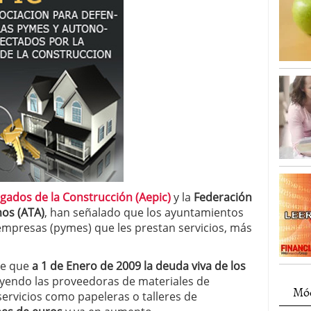
gados de la Construcción (Aepic)
y la
Federación
os (ATA)
, han señalado que los ayuntamientos
mpresas (pymes) que les prestan servicios, más
be que
a 1 de Enero de 2009 la deuda viva de los
yendo las proveedoras de materiales de
Mód
ervicios como papeleras o talleres de