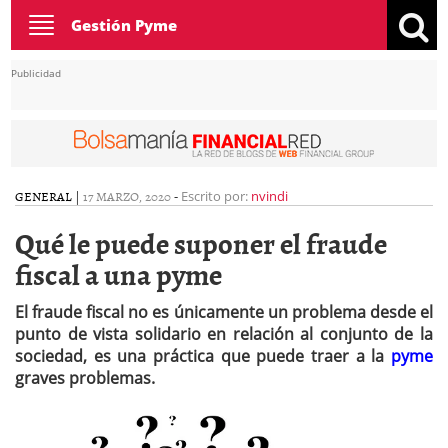
Toggle
Gestión Pyme
navigation
Publicidad
GENERAL
|
17 MARZO, 2020
-
Escrito por:
nvindi
Qué le puede suponer el fraude
fiscal a una pyme
El fraude fiscal no es únicamente un problema desde el
punto de vista solidario en relación al conjunto de la
sociedad, es una práctica que puede traer a la
pyme
graves problemas.