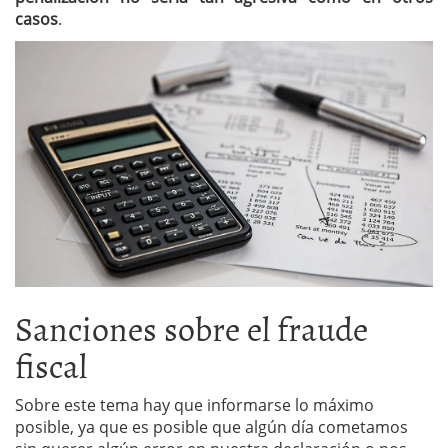
casos
.
Sanciones sobre el fraude
fiscal
Sobre este tema hay que informarse lo máximo
posible, ya que es posible que algún día cometamos