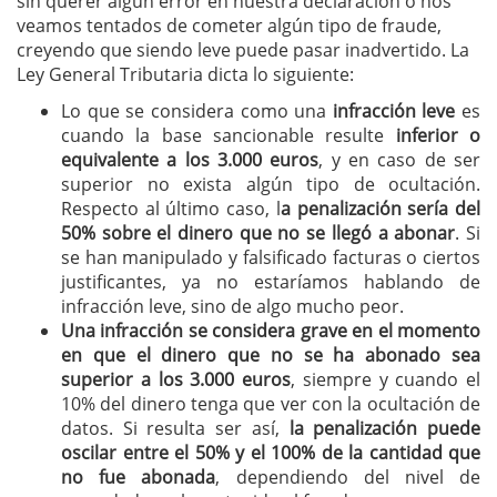
sin querer algún error en nuestra declaración o nos
veamos tentados de cometer algún tipo de fraude,
creyendo que siendo leve puede pasar inadvertido. La
Ley General Tributaria dicta lo siguiente:
Lo que se considera como una
infracción leve
es
cuando la base sancionable resulte
inferior o
equivalente a los 3.000 euros
, y en caso de ser
superior no exista algún tipo de ocultación.
Respecto al último caso, l
a penalización sería del
50% sobre el dinero que no se llegó a abonar
. Si
se han manipulado y falsificado facturas o ciertos
justificantes, ya no estaríamos hablando de
infracción leve, sino de algo mucho peor.
Una infracción se considera grave en el momento
en que el dinero que no se ha abonado sea
superior a los 3.000 euros
, siempre y cuando el
10% del dinero tenga que ver con la ocultación de
datos. Si resulta ser así,
la penalización puede
oscilar entre el 50% y el 100% de la cantidad que
no fue abonada
, dependiendo del nivel de