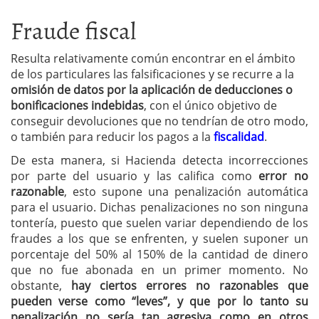
Fraude fiscal
Resulta relativamente común encontrar en el ámbito
de los particulares las falsificaciones y se recurre a la
omisión de datos por la aplicación de deducciones o
bonificaciones indebidas
, con el único objetivo de
conseguir devoluciones que no tendrían de otro modo,
o también para reducir los pagos a la
fiscalidad
.
De esta manera, si Hacienda detecta incorrecciones
por parte del usuario y las califica como
error no
razonable
, esto supone una penalización automática
para el usuario. Dichas penalizaciones no son ninguna
tontería, puesto que suelen variar dependiendo de los
fraudes a los que se enfrenten, y suelen suponer un
porcentaje del 50% al 150% de la cantidad de dinero
que no fue abonada en un primer momento. No
obstante,
hay ciertos errores no razonables que
pueden verse como “leves”, y que por lo tanto su
penalización no sería tan agresiva como en otros