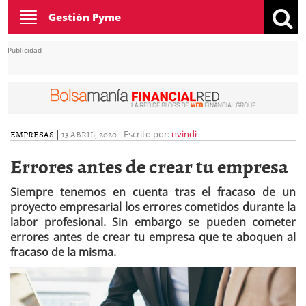
Toggle
Gestión Pyme
navigation
Publicidad
EMPRESAS
|
13 ABRIL, 2020
-
Escrito por:
nvindi
Errores antes de crear tu empresa
Siempre tenemos en cuenta tras el fracaso de un
proyecto empresarial los errores cometidos durante la
labor profesional. Sin embargo se pueden cometer
errores antes de crear tu empresa que te aboquen al
fracaso de la misma.