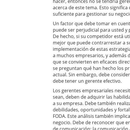
hacer, entonces no se tendría gere
acerca de este tema. Esto significa
suficiente para gestionar su negoci
Un factor que debe tomar en cuent
puede ser perjudicial para usted y 
De hecho, si su competidor está ut
mejor que puede contrarrestar a su
implementación de estas estrategi
a muchos empresarios, y además de
que se convierten en eficaces dire
se preguntan qué han hecho los pro
actual. Sin embargo, debe conside
debe tener un gerente efectivo.
Los gerentes empresariales necesita
sean, deben de adquirir las habilid
a su empresa. Debe también realiz
debilidades, oportunidades y forta
FODA. Este análisis también implic
negocio. Debe de reconocer que en
de comunicación: la comunicación