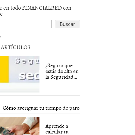
r en todo FINANCIALRED con
le
d
5 ARTÍCULOS
¿Seguro que
estás de alta en
la Seguridad...
Cómo averiguar tu tiempo de paro
Aprende a
calcular tu