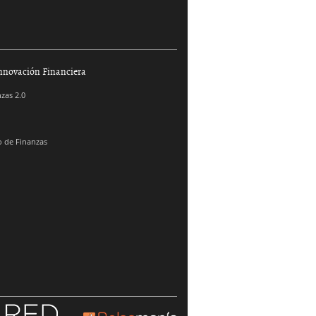
nnovación Financiera
zas 2.0
 de Finanzas