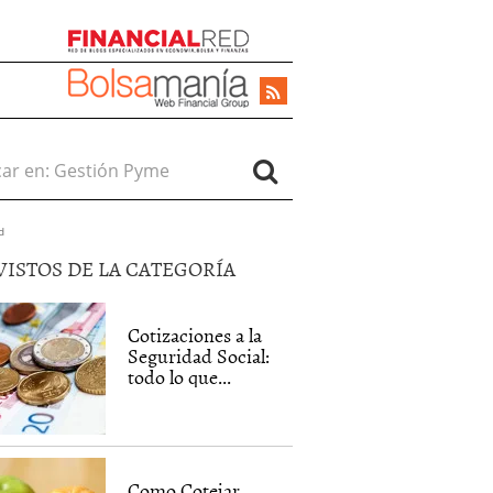
r en:
d
VISTOS DE LA CATEGORÍA
Cotizaciones a la
Seguridad Social:
todo lo que...
Como Cotejar