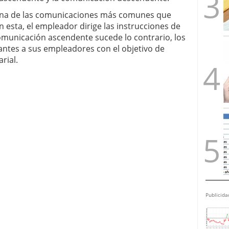
una de las comunicaciones más comunes que
n esta, el empleador dirige las instrucciones de
omunicación ascendente sucede lo contrario, los
antes a sus empleadores con el objetivo de
rial.
Publicida