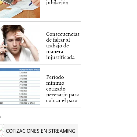
jubilación
Consecuencias
de faltar al
trabajo de
manera
injustificada
Período
mínimo
cotizado
necesario para
cobrar el paro
d
COTIZACIONES EN STREAMING