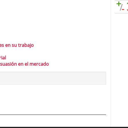
es en su trabajo
ial
rsuasión en el mercado