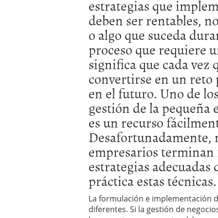
estrategias que implem
errores
abril 10, 2025
deben ser rentables, n
o algo que suceda duran
proceso que requiere u
significa que cada vez 
convertirse en un reto 
en el futuro. Uno de lo
gestión de la pequeña 
es un recurso fácilmen
Desafortunadamente, 
empresarios terminan f
estrategias adecuadas
práctica estas técnicas.
La formulación e implementación 
diferentes. Si la gestión de negoci