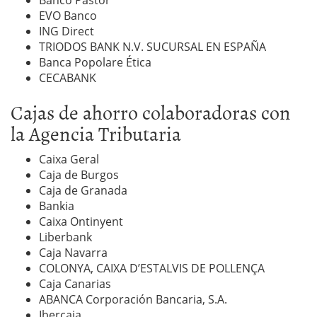
Banco Pastor
EVO Banco
ING Direct
TRIODOS BANK N.V. SUCURSAL EN ESPAÑA
Banca Popolare Ética
CECABANK
Cajas de ahorro colaboradoras con
la Agencia Tributaria
Caixa Geral
Caja de Burgos
Caja de Granada
Bankia
Caixa Ontinyent
Liberbank
Caja Navarra
COLONYA, CAIXA D’ESTALVIS DE POLLENÇA
Caja Canarias
ABANCA Corporación Bancaria, S.A.
Ibercaja