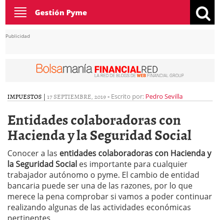
Toggle
Gestión Pyme
navigation
Publicidad
IMPUESTOS
|
17 SEPTIEMBRE, 2019
-
Escrito por:
Pedro Sevilla
Entidades colaboradoras con
Hacienda y la Seguridad Social
Conocer a las
entidades colaboradoras con Hacienda y
la Seguridad Social
es importante para cualquier
trabajador autónomo o pyme. El cambio de entidad
bancaria puede ser una de las razones, por lo que
merece la pena comprobar si vamos a poder continuar
realizando algunas de las actividades económicas
pertinentes.