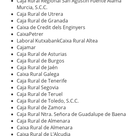
Caja Rural Regional San Agustín Fuente Álama
Murcia, S.C.C.
Caja Rural de Utrera
Caja Rural de Granada
Caixa de Credit dels Enginyers
CaixaPetrer
Laboral KutxabankCaixa Rural Altea
Cajamar
Caja Rural de Asturias
Caja Rural de Burgos
Caja Rural de Jaén
Caixa Rural Galega
Caja Rural de Tenerife
Caja Rural Segovia
Caja Rural de Teruel
Caja Rural de Toledo, S.C.C.
Caja Rural de Zamora
Caja Rural Ntra. Señora de Guadalupe de Baena
Caja Rural de Almenara
Caixa Rural de Almenara
Caixa Rural de L’Alcudia