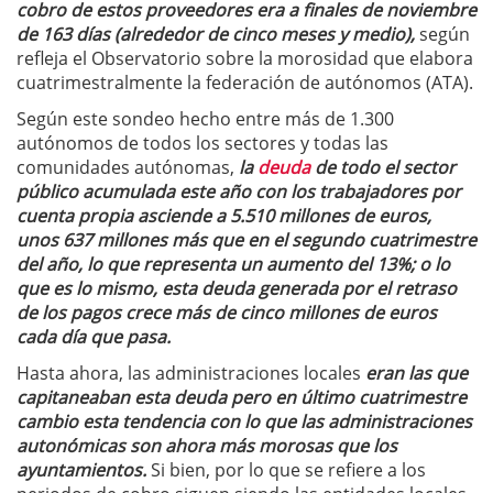
cobro de estos proveedores era a finales de noviembre
de 163 días (alrededor de cinco meses y medio),
según
refleja el Observatorio sobre la morosidad que elabora
cuatrimestralmente la federación de autónomos (ATA).
Según este sondeo hecho entre más de 1.300
autónomos de todos los sectores y todas las
comunidades autónomas,
la
deuda
de todo el sector
público acumulada este año con los trabajadores por
cuenta propia asciende a 5.510 millones de euros,
unos 637 millones más que en el segundo cuatrimestre
del año, lo que representa un aumento del 13%; o lo
que es lo mismo, esta deuda generada por el retraso
de los pagos crece más de cinco millones de euros
cada día que pasa.
Hasta ahora, las administraciones locales
eran las que
capitaneaban esta deuda pero en último cuatrimestre
cambio esta tendencia con lo que las administraciones
autonómicas son ahora más morosas que los
ayuntamientos.
Si bien, por lo que se refiere a los