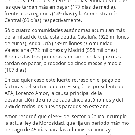
periodos de cobro siguen siendo las entidades locales
las que tardan más en pagar (177 días de media),
frente a las regiones (149 días) y la Administración
Central (69 días) respectivamente.
Sólo cuatro comunidades autónomas acumulan más
de la mitad de toda esta deuda: Cataluña (922 millones
de euros); Andalucía (789 millones); Comunidad
Valenciana (772 millones); y Madrid (558 millones).
Además las tres primeras son también las que más
tardan en pagar, alrededor de cinco meses y medio
(167 días).
En cualquier caso este fuerte retraso en el pago de
facturas del sector público es según el presidente de
ATA, Lorenzo Amor, la causa principal de la
desaparición de uno de cada cinco autónomos y del
25% de todos los nuevos parados en este año.
Amor recordó que el 95% del sector público incumple
la actual ley de Morosidad, que fija un periodo máximo
de pago de 45 días para las administraciones y