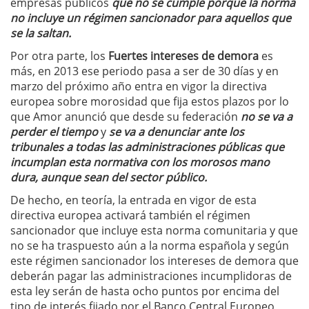
empresas públicos
que no se cumple porque la norma
no incluye un régimen sancionador para aquellos que
se la saltan.
Por otra parte, los
Fuertes intereses de demora
es
más, en 2013 ese periodo pasa a ser de 30 días y en
marzo del próximo año entra en vigor la directiva
europea sobre morosidad que fija estos plazos por lo
que Amor anunció que desde su federación
no se va a
perder el tiempo
y
se va a denunciar ante los
tribunales a todas las administraciones públicas que
incumplan esta normativa con los morosos mano
dura, aunque sean del sector público.
De hecho, en teoría, la entrada en vigor de esta
directiva europea activará también el régimen
sancionador que incluye esta norma comunitaria y que
no se ha traspuesto aún a la norma española y según
este régimen sancionador los intereses de demora que
deberán pagar las administraciones incumplidoras de
esta ley serán de hasta ocho puntos por encima del
tipo de interés fijado por el Banco Central Europeo