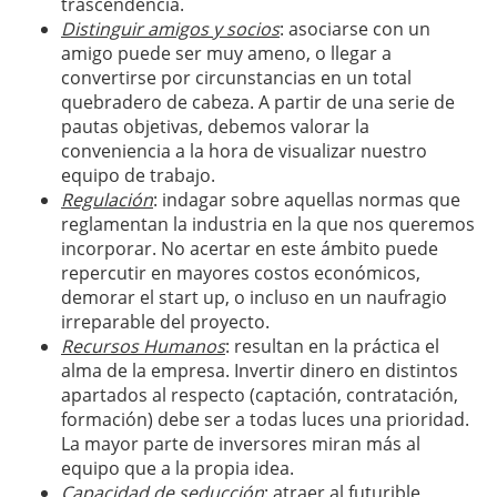
trascendencia.
Distinguir amigos y socios
: asociarse con un
amigo puede ser muy ameno, o llegar a
convertirse por circunstancias en un total
quebradero de cabeza. A partir de una serie de
pautas objetivas, debemos valorar la
conveniencia a la hora de visualizar nuestro
equipo de trabajo.
Regulación
: indagar sobre aquellas normas que
reglamentan la industria en la que nos queremos
incorporar. No acertar en este ámbito puede
repercutir en mayores costos económicos,
demorar el start up, o incluso en un naufragio
irreparable del proyecto.
Recursos Humanos
: resultan en la práctica el
alma de la empresa. Invertir dinero en distintos
apartados al respecto (captación, contratación,
formación) debe ser a todas luces una prioridad.
La mayor parte de inversores miran más al
equipo que a la propia idea.
Capacidad de seducción
: atraer al futurible