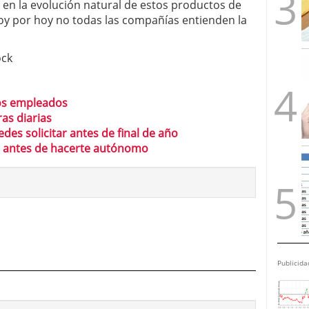
 en la evolución natural de estos productos de
oy por hoy no todas las compañías entienden la
ock
os empleados
ras diarias
des solicitar antes de final de año
a antes de hacerte autónomo
Publicida