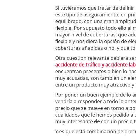
Si tuviéramos que tratar de definir
este tipo de aseguramiento, en pr
equilibrado, con una gran amplitud
flexible. Por supuesto todo ello al 
mayor nivel de coberturas, que ade
flexible y nos diera la opción de e
coberturas añadidas o no, y que tod
Otra cuestión relevante debiera se
accidente de tráfico y accidente lab
encuentran presentes o bien lo hac
muy acusadas, son también un ele
entre un producto muy atractivo y 
Por poner un buen ejemplo de lo a
vendría a responder a todo lo ante
precio que se mueve en torno a poc
cualidades que le hemos pedido a
muy interesante
de
con un precio 
Y es que está combinación de precio 