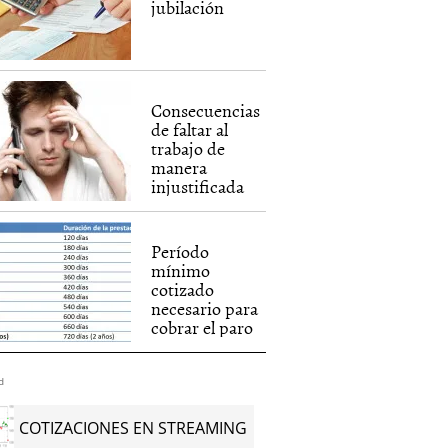
jubilación
Consecuencias
de faltar al
trabajo de
manera
injustificada
Período
mínimo
cotizado
necesario para
cobrar el paro
d
COTIZACIONES EN STREAMING