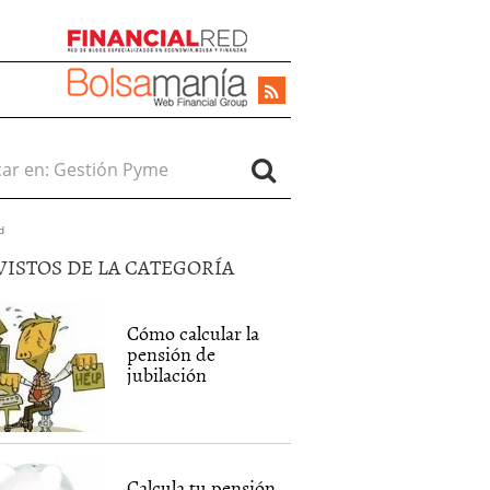
r en:
d
VISTOS DE LA CATEGORÍA
Cómo calcular la
pensión de
jubilación
Calcula tu pensión