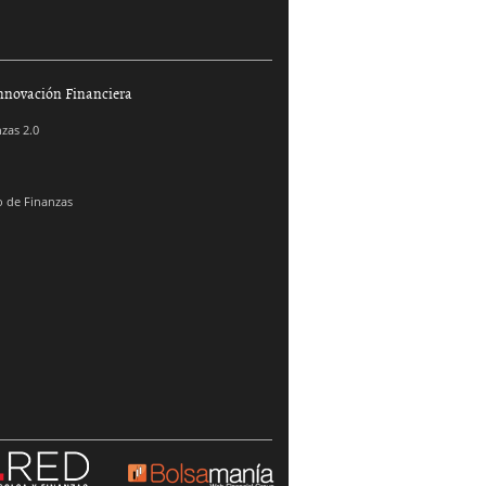
nnovación Financiera
zas 2.0
 de Finanzas