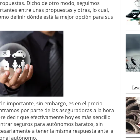
 propuestas. Dicho de otro modo, seguimos
antes entre unas propuestas y otras, lo cual,
mo definir dónde está la mejor opción para sus
Lea
ón importante, sin embargo, es en el precio
ntramos por parte de las aseguradoras a la hora
re decir que efectivamente hoy es más sencillo
ntrar seguros para autónomos baratos, sin
esariamente a tener la misma respuesta ante la
ional autónomo.