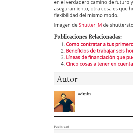
en el verdadero camino de futuro y
aseguramiento; otra cosa es que h
flexibilidad del mismo modo.
Imagen de
Shutter_M
de shutterst
Publicaciones Relacionadas:
Como contratar a tus primer
Beneficios de trabajar seis ho
Líneas de financiación que pue
Cinco cosas a tener en cuent
Autor
admin
Publicidad