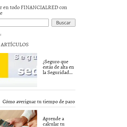
r en todo FINANCIALRED con
le
d
5 ARTÍCULOS
¿Seguro que
estás de alta en
la Seguridad...
Cómo averiguar tu tiempo de paro
Aprende a
calcular tu