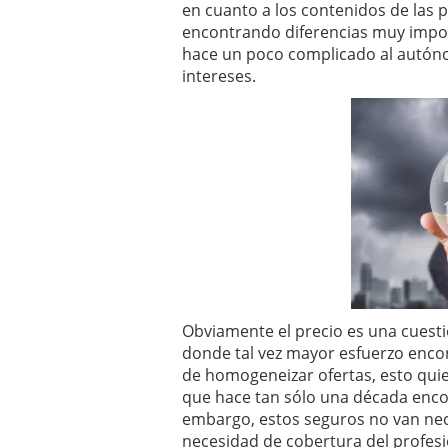
en cuanto a los contenidos de las
errores
abril 10, 2025
encontrando diferencias muy import
hace un poco complicado al autóno
intereses.
Obviamente el precio es una cuesti
donde tal vez mayor esfuerzo enco
de homogeneizar ofertas, esto quie
que hace tan sólo una década enco
embargo, estos seguros no van nec
necesidad de cobertura del profes