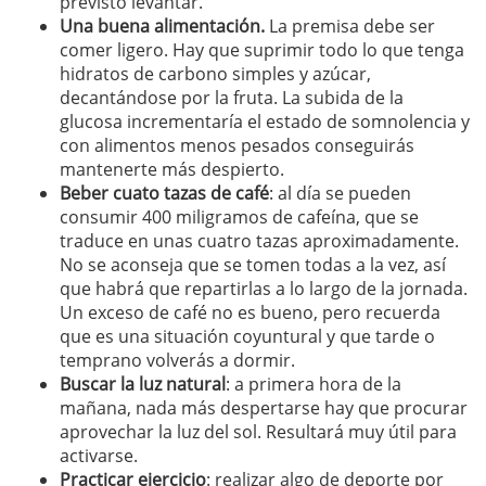
previsto levantar.
Una buena alimentación.
La premisa debe ser
comer ligero. Hay que suprimir todo lo que tenga
hidratos de carbono simples y azúcar,
decantándose por la fruta. La subida de la
glucosa incrementaría el estado de somnolencia y
con alimentos menos pesados conseguirás
mantenerte más despierto.
Beber cuato tazas de café
: al día se pueden
consumir 400 miligramos de cafeína, que se
traduce en unas cuatro tazas aproximadamente.
No se aconseja que se tomen todas a la vez, así
que habrá que repartirlas a lo largo de la jornada.
Un exceso de café no es bueno, pero recuerda
que es una situación coyuntural y que tarde o
temprano volverás a dormir.
Buscar la luz natural
: a primera hora de la
mañana, nada más despertarse hay que procurar
aprovechar la luz del sol. Resultará muy útil para
activarse.
Practicar ejercicio
: realizar algo de deporte por