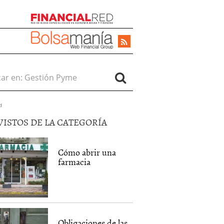
r en:
d
VISTOS DE LA CATEGORÍA
Cómo abrir una
farmacia
Obligaciones de las