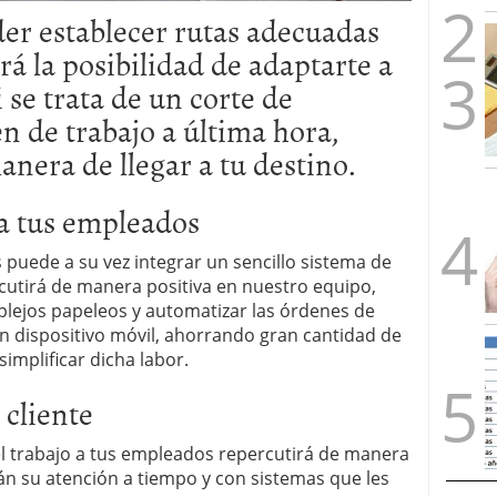
der establecer rutas adecuadas
á la posibilidad de adaptarte a
 se trata de un corte de
n de trabajo a última hora,
nera de llegar a tu destino.
o a tus empleados
s puede a su vez integrar un sencillo sistema de
cutirá de manera positiva en nuestro equipo,
plejos papeleos y automatizar las órdenes de
n dispositivo móvil, ahorrando gran cantidad de
simplificar dicha labor.
 cliente
 el trabajo a tus empleados repercutirá de manera
irán su atención a tiempo y con sistemas que les