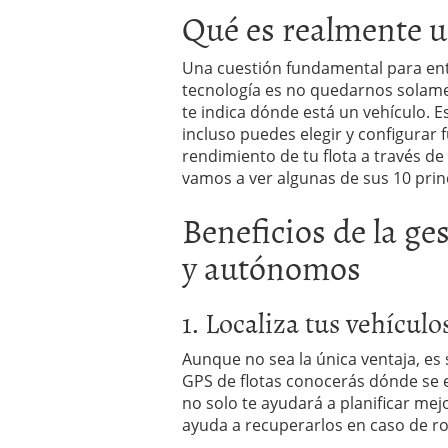
Qué es realmente un
errores
abril 10, 2025
Una cuestión fundamental para en
tecnología es no quedarnos solament
te indica dónde está un vehículo. E
incluso puedes elegir y configurar 
rendimiento de tu flota a través d
vamos a ver algunas de sus 10 princ
Beneficios de la ge
y autónomos
1. Localiza tus vehículo
Aunque no sea la única ventaja, e
GPS de flotas conocerás dónde se 
no solo te ayudará a planificar mej
ayuda a recuperarlos en caso de r