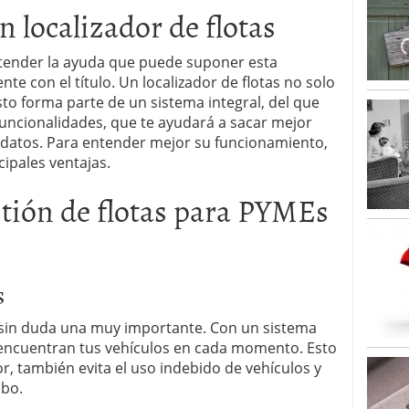
 localizador de flotas
tender la ayuda que puede suponer esta
e con el título. Un localizador de flotas no solo
sto forma parte de un sistema integral, del que
funcionalidades, que te ayudará a sacar mejor
e datos. Para entender mejor su funcionamiento,
ipales ventajas.
stión de flotas para PYMEs
s
s sin duda una muy importante. Con un sistema
encuentran tus vehículos en cada momento. Esto
or, también evita el uso indebido de vehículos y
obo.