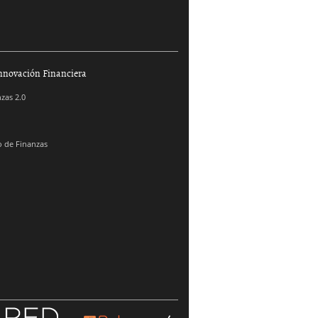
nnovación Financiera
zas 2.0
 de Finanzas