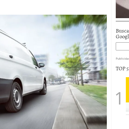
Busca
Goog
Publicida
TOP 