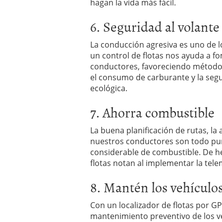
hagan la vida más fácil.
6. Seguridad al volante
La conducción agresiva es uno de l
un control de flotas nos ayuda a f
conductores, favoreciendo método
el consumo de carburante y la segu
ecológica.
7. Ahorra combustible
La buena planificación de rutas, la
nuestros conductores son todo pu
considerable de combustible. De he
flotas notan al implementar la tele
8. Mantén los vehículo
Con un localizador de flotas por G
mantenimiento preventivo de los ve