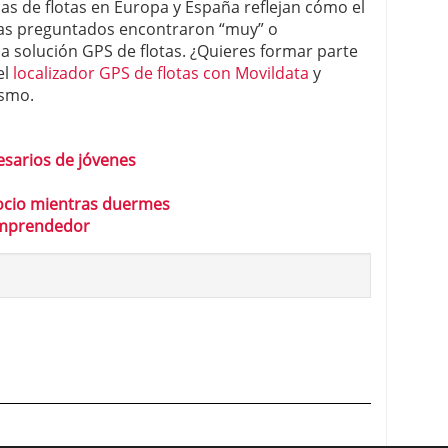
cas de flotas en Europa y España reflejan cómo el
tas preguntados encontraron “muy” o
a solución GPS de flotas. ¿Quieres formar parte
el
localizador GPS de flotas con Movildata
y
ismo.
sarios de jóvenes
ocio mientras duermes
emprendedor