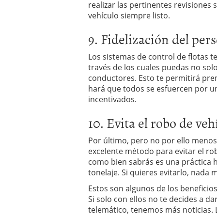
realizar las pertinentes revisiones
vehículo siempre listo.
9. Fidelización del per
Los sistemas de control de flotas t
través de los cuales puedas no sol
conductores. Esto te permitirá pre
hará que todos se esfuercen por u
incentivados.
10. Evita el robo de ve
Por último, pero no por ello menos 
excelente método para evitar el ro
como bien sabrás es una práctica h
tonelaje. Si quieres evitarlo, nada 
Estos son algunos de los beneficios
Si solo con ellos no te decides a d
telemático, tenemos más noticias. 