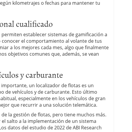
 según kilometrajes o fechas para mantener tu
sonal cualificado
e permiten establecer sistemas de gamificación a
o conocer el comportamiento al volante de tus
miar a los mejores cada mes, algo que finalmente
nos objetivos comunes que, además, se vean
hículos y carburante
importante, un localizador de flotas es un
bo de vehículos y de carburante. Esto último
abitual, especialmente en los vehículos de gran
mejor que recurrir a una solución telemática.
 de la gestión de flotas, pero tiene muchos más.
ar el salto a la implementación de un sistema
Los datos del estudio de 2022 de ABI Research