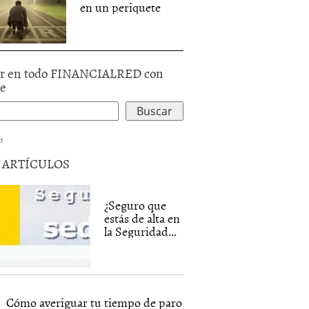
en un periquete
r en todo FINANCIALRED con
le
d
5 ARTÍCULOS
¿Seguro que
estás de alta en
la Seguridad...
Cómo averiguar tu tiempo de paro