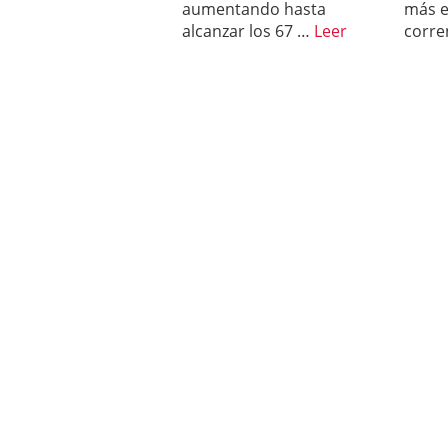
aumentando hasta
más e
alcanzar los 67 …
Leer
corre