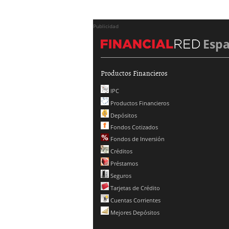
Publicidad
Esp
Productos Financieros
IPC
Productos Financieros
Depósitos
Fondos Cotizados
Fondos de Inversión
Créditos
Préstamos
Seguros
Tarjetas de Crédito
Cuentas Corrientes
Mejores Depósitos