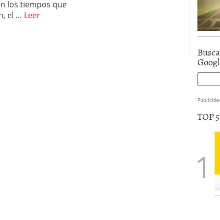
n los tiempos que
n, el …
Leer
Busca
Goog
Publicida
TOP 