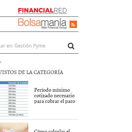
r en:
d
VISTOS DE LA CATEGORÍA
Período mínimo
cotizado necesario
para cobrar el paro
Cómo calcular el