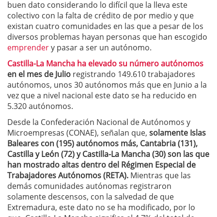
buen dato considerando lo difícil que la lleva este
colectivo con la falta de crédito de por medio y que
existan cuatro comunidades en las que a pesar de los
diversos problemas hayan personas que han escogido
emprender
y pasar a ser un autónomo.
Castilla-La Mancha ha elevado su número autónomos
en el mes de Julio
registrando 149.610 trabajadores
autónomos, unos 30 autónomos más que en Junio a la
vez que a nivel nacional este dato se ha reducido en
5.320 autónomos.
Desde la Confederación Nacional de Autónomos y
Microempresas (CONAE), señalan que,
solamente Islas
Baleares con (195) autónomos más, Cantabria (131),
Castilla y León (72) y Castilla-La Mancha (30) son las que
han mostrado altas dentro del Régimen Especial de
Trabajadores Autónomos (RETA).
Mientras que las
demás comunidades autónomas registraron
solamente descensos, con la salvedad de que
Extremadura, este dato no se ha modificado, por lo