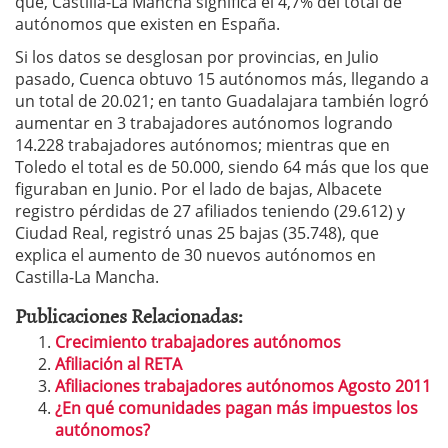
que, Castilla-La Mancha significa el 4,7% del total de
autónomos que existen en España.
Si los datos se desglosan por provincias, en Julio
pasado, Cuenca obtuvo 15 autónomos más, llegando a
un total de 20.021; en tanto Guadalajara también logró
aumentar en 3 trabajadores autónomos logrando
14.228 trabajadores autónomos; mientras que en
Toledo el total es de 50.000, siendo 64 más que los que
figuraban en Junio. Por el lado de bajas, Albacete
registro pérdidas de 27 afiliados teniendo (29.612) y
Ciudad Real, registró unas 25 bajas (35.748), que
explica el aumento de 30 nuevos autónomos en
Castilla-La Mancha.
Publicaciones Relacionadas:
Crecimiento trabajadores autónomos
Afiliación al RETA
Afiliaciones trabajadores autónomos Agosto 2011
¿En qué comunidades pagan más impuestos los
autónomos?