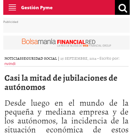
Toggle
Gestión Pyme
navigation
Publicidad
NOTICIAS
SEGURIDAD SOCIAL
|
25 SEPTIEMBRE, 2014
-
Escrito por:
nvindi
Casi la mitad de jubilaciones de
autónomos
Desde luego en el mundo de la
pequeña y mediana empresa y de
los autónomos, la incidencia de la
situación económica de estos