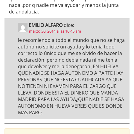
nada .por q nadie me va ayudar.y menos la junta
de andalucia.
EMILIO ALFARO
dice:
marzo 30, 2014 a las 10:45 am
le recomiendo a todo el mundo que no se haga
autónomo solicite un ayuda y lo tenia todo
correcto lo único que me se olvido de hacer la
declaración ,pero no debía nada ni me tenia
que devolver y me la denegaron ,EN HUELVA
QUE NADIE SE HAGA AUTONOMO A PARTE HAY
PERSONAS QUE NO ESTA CUALIFICADA YA QUE
NO TIENEN NI EXAMEN PARA EL CARGO QUE
LLEVA ,DONDE ESTA EL DINERO QUE MANDA
MADRID PARA LAS AYUDA¿QUE NADIE SE HAGA
AUTONOMO EN HUEVA VEREIS QUE ES DONDE
MAS PARO,