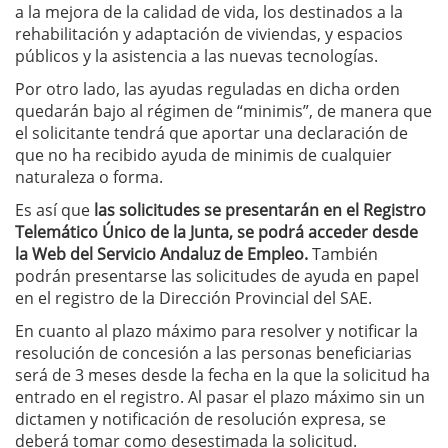
a la mejora de la calidad de vida, los destinados a la
rehabilitación y adaptación de viviendas, y espacios
públicos y la asistencia a las nuevas tecnologías.
Por otro lado, las ayudas reguladas en dicha orden
quedarán bajo al régimen de “minimis”, de manera que
el solicitante tendrá que aportar una declaración de
que no ha recibido ayuda de minimis de cualquier
naturaleza o forma.
Es así que
las solicitudes se presentarán en el Registro
Telemático Único de la Junta, se podrá acceder desde
la Web del Servicio Andaluz de Empleo.
También
podrán presentarse las solicitudes de ayuda en papel
en el registro de la Dirección Provincial del SAE.
En cuanto al plazo máximo para resolver y notificar la
resolución de concesión a las personas beneficiarias
será de 3 meses desde la fecha en la que la solicitud ha
entrado en el registro. Al pasar el plazo máximo sin un
dictamen y notificación de resolución expresa, se
deberá tomar como desestimada la solicitud.