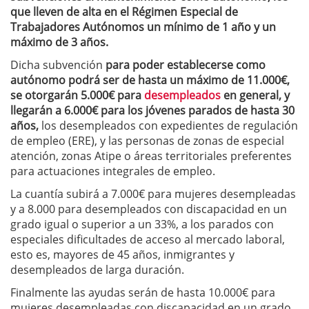
que lleven de alta en el Régimen Especial de
Trabajadores Autónomos un mínimo de 1 año y un
máximo de 3 años.
Dicha subvención
para poder establecerse como
autónomo podrá ser de hasta un máximo de 11.000€,
se otorgarán 5.000€ para
desempleados
en general, y
llegarán a 6.000€ para los jóvenes parados de hasta 30
años,
los desempleados con expedientes de regulación
de empleo (ERE), y las personas de zonas de especial
atención, zonas Atipe o áreas territoriales preferentes
para actuaciones integrales de empleo.
La cuantía subirá a 7.000€ para mujeres desempleadas
y a 8.000 para desempleados con discapacidad en un
grado igual o superior a un 33%, a los parados con
especiales dificultades de acceso al mercado laboral,
esto es, mayores de 45 años, inmigrantes y
desempleados de larga duración.
Finalmente las ayudas serán de hasta 10.000€ para
mujeres desempleadas con discapacidad en un grado