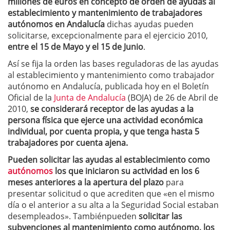
millones de euros en concepto de orden de ayudas al
establecimiento y mantenimiento de trabajadores
autónomos en Andalucía
dichas ayudas pueden
solicitarse, excepcionalmente para el ejercicio 2010,
entre el 15 de Mayo y el 15 de Junio
.
Así se fija la orden las bases reguladoras de las ayudas
al establecimiento y mantenimiento como trabajador
autónomo en Andalucía, publicada hoy en el Boletín
Oficial de la
Junta de Andalucía
(BOJA) de 26 de Abril de
2010,
se considerará receptor de las ayudas a la
persona física que ejerce una actividad económica
individual, por cuenta propia, y que tenga hasta 5
trabajadores por cuenta ajena.
Pueden solicitar las ayudas al establecimiento como
autónomos
los que iniciaron su actividad en los 6
meses anteriores a la apertura del plazo
para
presentar solicitud o que acrediten que «en el mismo
día o el anterior a su alta a la Seguridad Social estaban
desempleados». Tambiénpueden
solicitar las
subvenciones al mantenimiento como autónomo, los