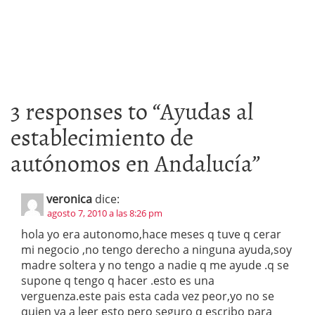
3 responses to “
Ayudas al
establecimiento de
autónomos en Andalucía
”
veronica
dice:
agosto 7, 2010 a las 8:26 pm
hola yo era autonomo,hace meses q tuve q cerar
mi negocio ,no tengo derecho a ninguna ayuda,soy
madre soltera y no tengo a nadie q me ayude .q se
supone q tengo q hacer .esto es una
verguenza.este pais esta cada vez peor,yo no se
quien va a leer esto pero seguro q escribo para