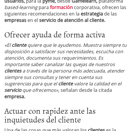
usuarios,
para la
pyme,
desde
Gamelearn,
plataforma
based-learning
para
formación
corporativa, ofrecen las
siguientes recomendaciones en la
estrategia
de las
empresas
en el
servicio de
atención al cliente.
Ofrecer ayuda de forma activa
«El
cliente
quiere que le ayudemos. Muestra siempre tu
disposición a satisfacer sus necesidades, escucha con
atención, documenta sus requerimientos. Es
importante saber canalizar las quejas de nuestros
clientes
a través de la persona más adecuada, atender
siempre sus consultas y tener en cuenta sus
sugerencias para que el
cliente
valore la calidad en el
servicio
que ofrecemos»,
señalan desde la citada
empresa.
Actuar con rapidez ante las
inquietudes del cliente
Una de las cosas que más valoran los
clientes
es la