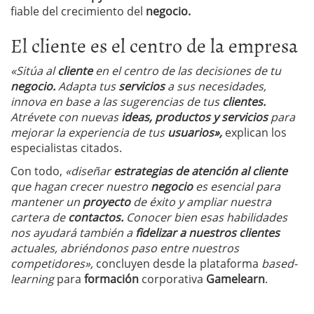
fiable del crecimiento del
negocio.
El cliente es el centro de la empresa
«Sitúa al
cliente
en el centro de las decisiones de tu
negocio.
Adapta tus
servicios
a sus necesidades,
innova en base a las sugerencias de tus
clientes.
Atrévete con nuevas
ideas, productos y servicios
para
mejorar la experiencia de tus
usuarios»,
explican los
especialistas citados.
Con todo,
«diseñar
estrategias de atención al cliente
que hagan crecer nuestro
negocio
es esencial para
mantener un
proyecto
de éxito y ampliar nuestra
cartera de
contactos.
Conocer bien esas habilidades
nos ayudará también a
fidelizar a nuestros clientes
actuales, abriéndonos paso entre nuestros
competidores»,
concluyen desde la plataforma
based-
learning
para
formación
corporativa
Gamelearn
.