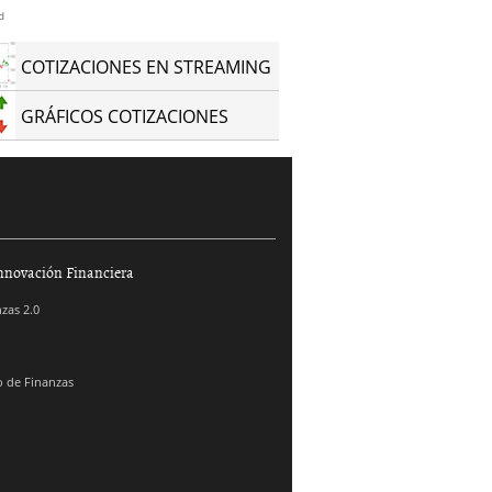
d
COTIZACIONES EN STREAMING
GRÁFICOS COTIZACIONES
nnovación Financiera
zas 2.0
 de Finanzas