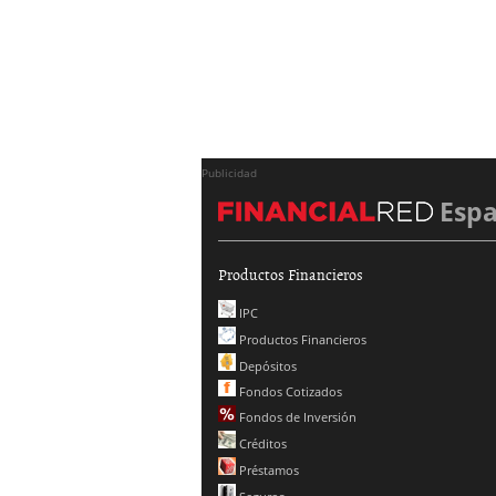
Publicidad
Esp
Productos Financieros
IPC
Productos Financieros
Depósitos
Fondos Cotizados
Fondos de Inversión
Créditos
Préstamos