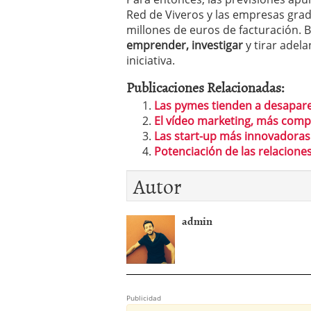
Red de Viveros y las empresas gr
millones de euros de facturación.
emprender, investigar
y tirar adel
iniciativa.
Publicaciones Relacionadas:
Las pymes tienden a desaparec
El vídeo marketing, más compe
Las start-up más innovadoras
Potenciación de las relacione
Autor
admin
Publicidad