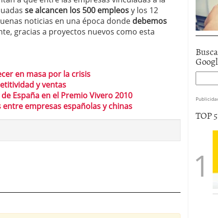
aduadas
se alcancen los 500 empleos
y los 12
 Buenas noticias en una época donde
debemos
ante, gracias a proyectos nuevos como esta
Busca
Goog
er en masa por la crisis
titividad y ventas
 de España en el Premio Vivero 2010
Publicida
s entre empresas españolas y chinas
TOP 