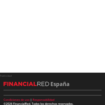
Publicidad
España
Condiciones de uso
|
Responsabilidad
©2026 FinancialRed. Todos los derechos reservados.