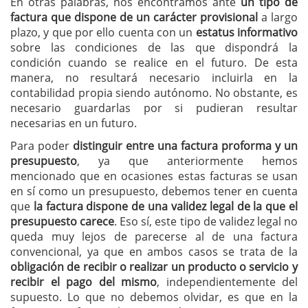
En otras palabras, nos encontramos ante
un tipo de
factura que dispone de un carácter provisional
a largo
plazo, y que por ello cuenta con un
estatus informativo
sobre las condiciones de las que dispondrá la
condición cuando se realice en el futuro. De esta
manera, no resultará necesario incluirla en la
contabilidad propia siendo autónomo. No obstante, es
necesario guardarlas por si pudieran resultar
necesarias en un futuro.
Para poder
distinguir entre una factura proforma y un
presupuesto
, ya que anteriormente hemos
mencionado que en ocasiones estas facturas se usan
en sí como un presupuesto, debemos tener en cuenta
que
la factura dispone de una validez legal de la que el
presupuesto carece
. Eso sí, este tipo de validez legal no
queda muy lejos de parecerse al de una factura
convencional, ya que en ambos casos se trata de la
obligación de recibir o realizar un producto o servicio y
recibir el pago del mismo
, independientemente del
supuesto. Lo que no debemos olvidar, es que en la