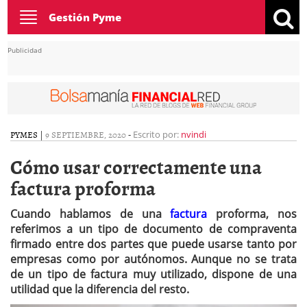
Toggle
Gestión Pyme
navigation
Publicidad
PYMES
|
9 SEPTIEMBRE, 2020
-
Escrito por:
nvindi
Cómo usar correctamente una
factura proforma
Cuando hablamos de una
factura
proforma, nos
referimos a un tipo de documento de compraventa
firmado entre dos partes que puede usarse tanto por
empresas como por autónomos. Aunque no se trata
de un tipo de factura muy utilizado, dispone de una
utilidad que la diferencia del resto.