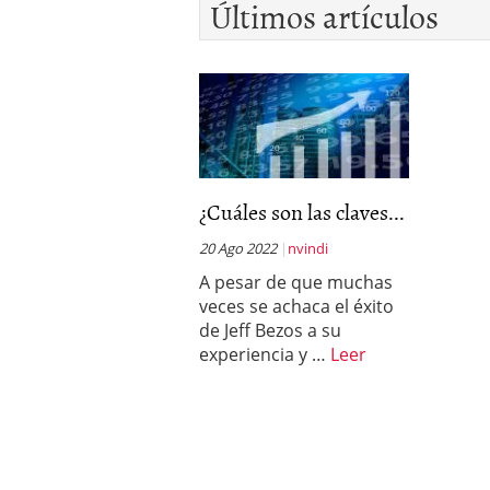
Últimos artículos
errores
abril 10, 2025
¿Cuáles son las claves...
20 Ago 2022
nvindi
A pesar de que muchas
veces se achaca el éxito
de Jeff Bezos a su
experiencia y …
Leer