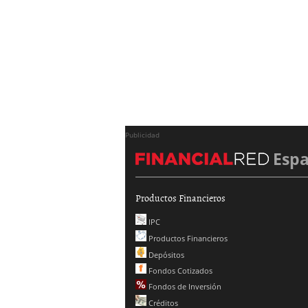
Publicidad
Esp
Productos Financieros
IPC
Productos Financieros
Depósitos
Fondos Cotizados
Fondos de Inversión
Créditos