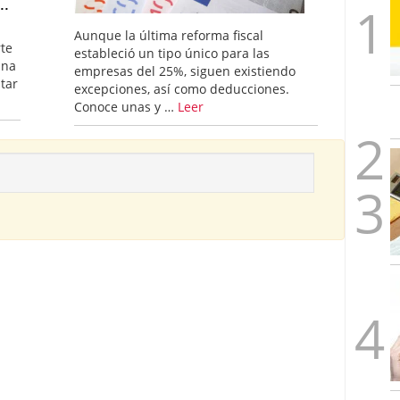
..
Aunque la última reforma fiscal
rte
estableció un tipo único para las
una
empresas del 25%, siguen existiendo
tar
excepciones, así como deducciones.
Conoce unas y …
Leer