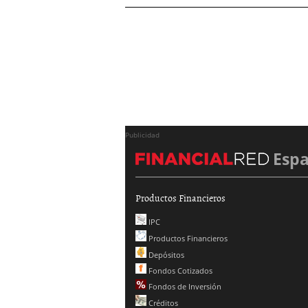
Publicidad
Esp
Productos Financieros
IPC
Productos Financieros
Depósitos
Fondos Cotizados
Fondos de Inversión
Créditos