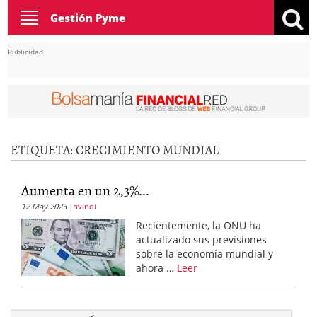
Toggle
Gestión Pyme
navigation
Publicidad
ETIQUETA:
CRECIMIENTO MUNDIAL
Aumenta en un 2,3%...
12 May 2023
nvindi
Recientemente, la ONU ha
actualizado sus previsiones
sobre la economía mundial y
ahora …
Leer