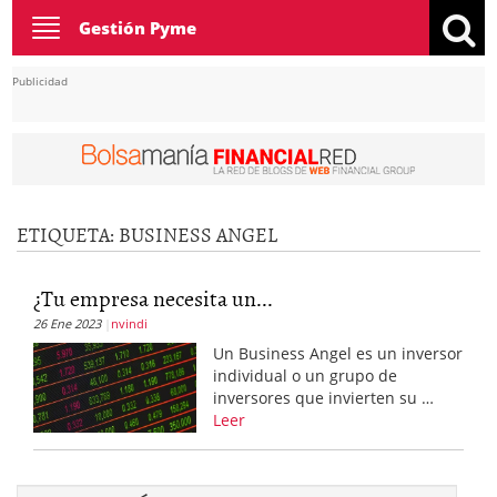
Toggle
Gestión Pyme
navigation
Publicidad
ETIQUETA:
BUSINESS ANGEL
¿Tu empresa necesita un...
26 Ene 2023
nvindi
Un Business Angel es un inversor
individual o un grupo de
inversores que invierten su …
Leer