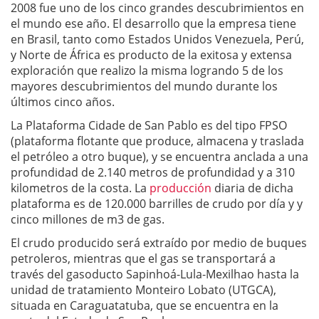
2008 fue uno de los cinco grandes descubrimientos en
el mundo ese año. El desarrollo que la empresa tiene
en Brasil, tanto como Estados Unidos Venezuela, Perú,
y Norte de África es producto de la exitosa y extensa
exploración que realizo la misma logrando 5 de los
mayores descubrimientos del mundo durante los
últimos cinco años.
La Plataforma Cidade de San Pablo es del tipo FPSO
(plataforma flotante que produce, almacena y traslada
el petróleo a otro buque), y se encuentra anclada a una
profundidad de 2.140 metros de profundidad y a 310
kilometros de la costa. La
producción
diaria de dicha
plataforma es de 120.000 barrilles de crudo por día y y
cinco millones de m3 de gas.
El crudo producido será extraído por medio de buques
petroleros, mientras que el gas se transportará a
través del gasoducto Sapinhoá-Lula-Mexilhao hasta la
unidad de tratamiento Monteiro Lobato (UTGCA),
situada en Caraguatatuba, que se encuentra en la