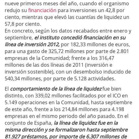
nueve primeros meses del año, cuando el organismo
redujo su
financiación
para inversiones un 42,8 por
ciento, mientras que elevó las cuantías de liquidez un
57,8 por ciento.
En concreto, según los datos recabados entre enero y
septiembre,
el instituto concedió financiación en su
línea de inversión 2012,
por 182,33 millones de euros,
para una gasto de 325,72 millones por parte de 2.801
empresas de la Comunidad; frente a los 316,47
millones de las dos líneas de 2011 (inversión e
inversión sostenible), con un desembolso inducido de
540,34 millones, por parte de 5.128 actividades.
El
comportamiento de la línea de liquidez
fue bien
distinto, con 339,02 millones facilitados por el ICO en
5.149 operaciones en la Comunidad, hasta septiembre
de este año, frente a los 214,84 millones para 4.198
empresas en el mismo periodo del año pasado. En el
conjunto de España,
la línea de liquidez fue en la
misma dirección y se formalizaron hasta septiembre
81.927 préstamos, por importe de 6.307 millones de