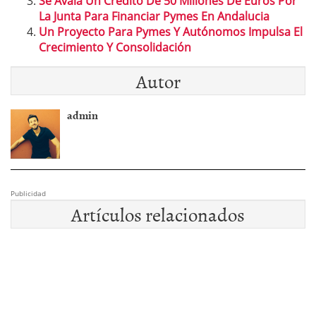
Se Avala Un Credito De 50 Millones De Euros Por
La Junta Para Financiar Pymes En Andalucia
Un Proyecto Para Pymes Y Autónomos Impulsa El
Crecimiento Y Consolidación
Autor
admin
Publicidad
Artículos relacionados