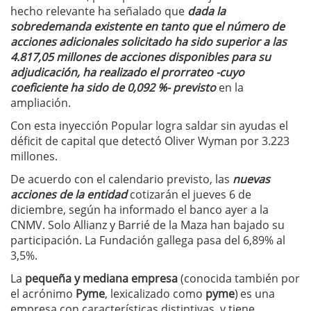
hecho relevante ha señalado que
dada la
sobredemanda existente en tanto que el número de
acciones adicionales solicitado ha sido superior a las
4.817,05 millones de acciones disponibles para su
adjudicación, ha realizado el prorrateo -cuyo
coeficiente ha sido de 0,092 %- previsto
en la
ampliación.
Con esta inyección Popular logra saldar sin ayudas el
déficit de capital que detectó Oliver Wyman por 3.223
millones.
De acuerdo con el calendario previsto, las
nuevas
acciones de la entidad
cotizarán el jueves 6 de
diciembre, según ha informado el banco ayer a la
CNMV. Solo Allianz y Barrié de la Maza han bajado su
participación. La Fundación gallega pasa del 6,89% al
3,5%.
La
pequeña y mediana empresa
(conocida también por
el acrónimo
Pyme
, lexicalizado como
pyme
)
es una
empresa con características distintivas, y tiene