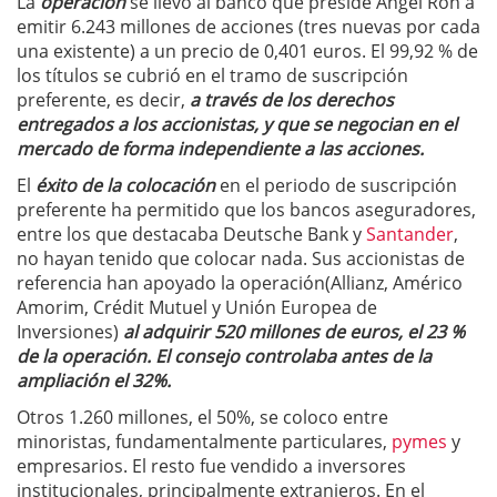
La
operación
se llevo al banco que preside Ángel Ron a
emitir 6.243 millones de acciones (tres nuevas por cada
una existente) a un precio de 0,401 euros. El 99,92 % de
los títulos se cubrió en el tramo de suscripción
preferente, es decir,
a través de los derechos
entregados a los accionistas, y que se negocian en el
mercado de forma independiente a las acciones.
El
éxito de la colocación
en el periodo de suscripción
preferente ha permitido que los bancos aseguradores,
entre los que destacaba Deutsche Bank y
Santander
,
no hayan tenido que colocar nada. Sus accionistas de
referencia han apoyado la operación(Allianz, Américo
Amorim, Crédit Mutuel y Unión Europea de
Inversiones)
al adquirir 520 millones de euros, el 23 %
de la operación. El consejo controlaba antes de la
ampliación el 32%.
Otros 1.260 millones, el 50%, se coloco entre
minoristas, fundamentalmente particulares,
pymes
y
empresarios. El resto fue vendido a inversores
institucionales, principalmente extranjeros. En el