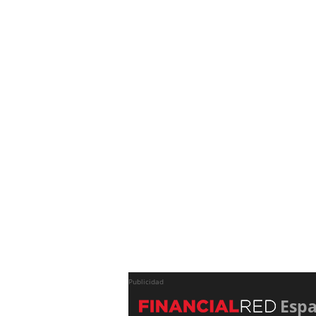
Publicidad
Esp