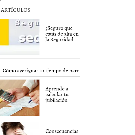
5 ARTÍCULOS
¿Seguro que
estás de alta en
la Seguridad...
Cómo averiguar tu tiempo de paro
Aprende a
calcular tu
jubilación
Consecuencias