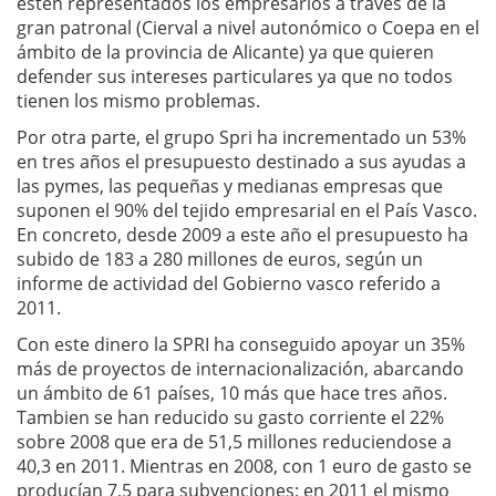
estén representados los empresarios a través de la
gran patronal (Cierval a nivel autonómico o Coepa en el
ámbito de la provincia de Alicante) ya que quieren
defender sus intereses particulares ya que no todos
tienen los mismo problemas.
Por otra parte, el grupo Spri ha incrementado un 53%
en tres años el presupuesto destinado a sus ayudas a
las pymes, las pequeñas y medianas empresas que
suponen el 90% del tejido empresarial en el País Vasco.
En concreto, desde 2009 a este año el presupuesto ha
subido de 183 a 280 millones de euros, según un
informe de actividad del Gobierno vasco referido a
2011.
Con este dinero la SPRI ha conseguido apoyar un 35%
más de proyectos de internacionalización, abarcando
un ámbito de 61 países, 10 más que hace tres años.
Tambien se han reducido su gasto corriente el 22%
sobre 2008 que era de 51,5 millones reduciendose a
40,3 en 2011. Mientras en 2008, con 1 euro de gasto se
producían 7,5 para subvenciones; en 2011 el mismo