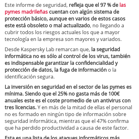
Este informe de seguridad,
refleja que el 97 % de
las
pymes madrileñas
cuentan con algún sistema de
protección básico, aunque en varios de estos casos
este está obsoleto o mal actualizado
, no llegando a
cubrir todos los riesgos actuales los que a mayor
tecnología en la empresa son mayores y variados.
Desde Kaspersky Lab remarcan que,
la seguridad
informática no es sólo al control de los virus, también
es indispensable garantizar la confidencialidad y
protección de datos, la fuga de información
o la
identificación segura.
La inversión en seguridad en el sector de las pymes es
mínima. Siendo que el 25% no gasta más de 100€
anuales este es el coste promedio de un antivirus con
tres licencias.
Y en más de la mitad de ellas el personal
no es formado en ningún tipo de información sobre
seguridad informática, mientras que el 47% confirma
que ha perdido productividad a causa de este factor.
Esta es una lista de los ataques informáticos más