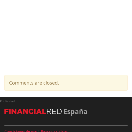
Comments are closed.
Publicidad
España
Condiciones de uso
|
Responsabilidad